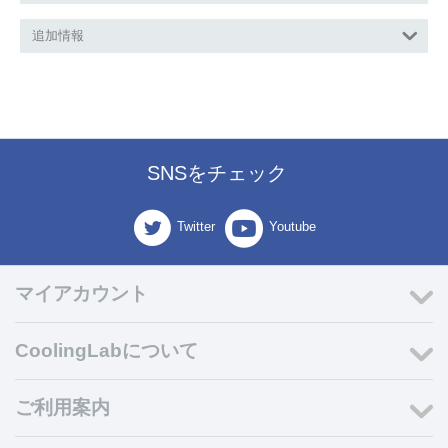
追加情報
SNSをチェック
Twitter
Youtube
マイアカウント
CoolingLabについて
ご利用案内