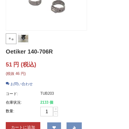
Oetiker 140-706R
51
円
(税込)
(税抜
46
円
)
お問い合わせ
TUB203
コード:
在庫状況:
2133 個
+
数量:
−
カートに追加