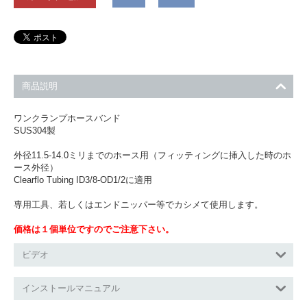
商品説明
ワンクランプホースバンド
SUS304製
外径11.5-14.0ミリまでのホース用（フィッティングに挿入した時のホ
ース外径）
Clearflo Tubing ID3/8-OD1/2に適用
専用工具、若しくはエンドニッパー等でカシメて使用します。
価格は１個単位ですのでご注意下さい。
ビデオ
インストールマニュアル