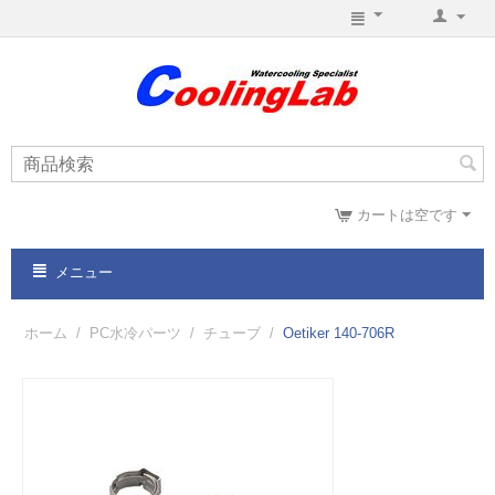
カートは空です
メニュー
ホーム
/
PC水冷パーツ
/
チューブ
/
Oetiker 140-706R