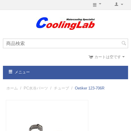
カートは空です
メニュー
ホーム
/
PC水冷パーツ
/
チューブ
/
Oetiker 123-706R