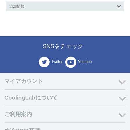
追加情報
SNSをチェック
Twitter
Youtube
マイアカウント
CoolingLabについて
ご利用案内