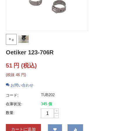
Oetiker 123-706R
51
円
(税込)
(税抜
46
円
)
お問い合わせ
TUB202
コード:
在庫状況:
345 個
+
数量:
−
カートに追加