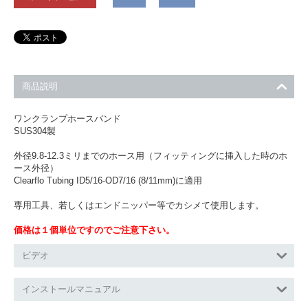
商品説明
ワンクランプホースバンド
SUS304製
外径9.8-12.3ミリまでのホース用（フィッティングに挿入した時のホ
ース外径）
Clearflo Tubing ID5/16-OD7/16 (8/11mm)に適用
専用工具、若しくはエンドニッパー等でカシメて使用します。
価格は１個単位ですのでご注意下さい。
ビデオ
インストールマニュアル