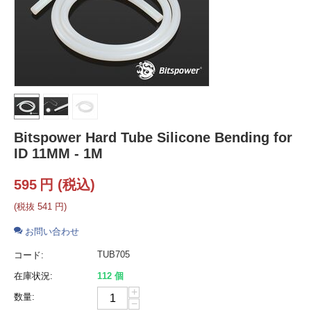
Bitspower Hard Tube Silicone Bending for
ID 11MM - 1M
595
円
(税込)
(税抜
541
円
)
お問い合わせ
TUB705
コード:
在庫状況:
112 個
+
数量:
−