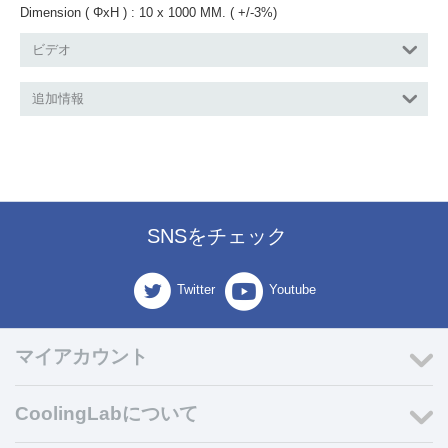
Dimension ( ΦxH ) : 10 x 1000 MM. ( +/-3%)
ビデオ
追加情報
SNSをチェック
Twitter
Youtube
マイアカウント
CoolingLabについて