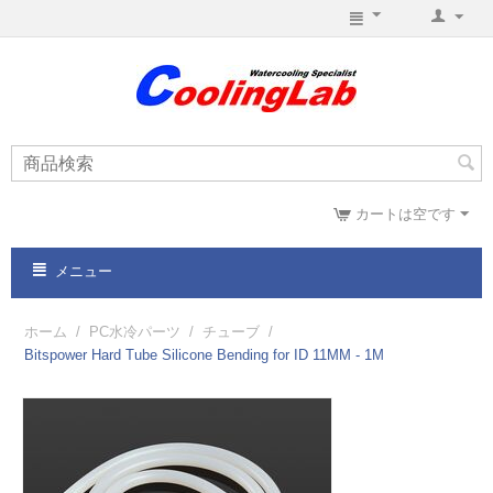
カートは空です
メニュー
ホーム
/
PC水冷パーツ
/
チューブ
/
Bitspower Hard Tube Silicone Bending for ID 11MM - 1M