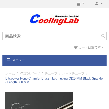
カートは空です
メニュー
ホーム
/
PC水冷パーツ
/
チューブ
/
ハードチューブ
/
Bitspower None Chamfer Brass Hard Tubing OD14MM Black Sparkle
- Length 500 MM