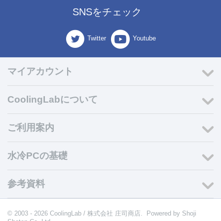
SNSをチェック
Twitter
Youtube
マイアカウント
CoolingLabについて
ご利用案内
水冷PCの基礎
参考資料
© 2003 - 2026 CoolingLab / 株式会社 庄司商店. Powered by
Shoji