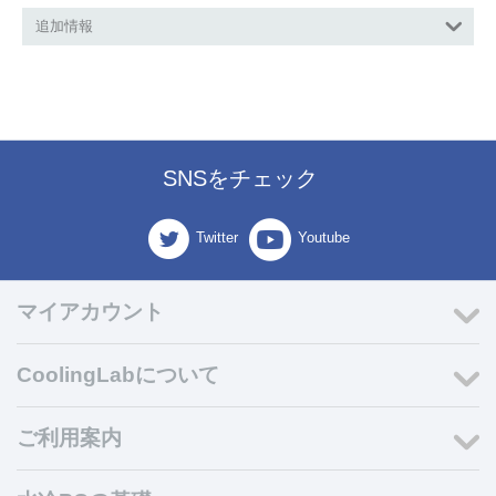
追加情報
SNSをチェック
Twitter
Youtube
マイアカウント
CoolingLabについて
ご利用案内