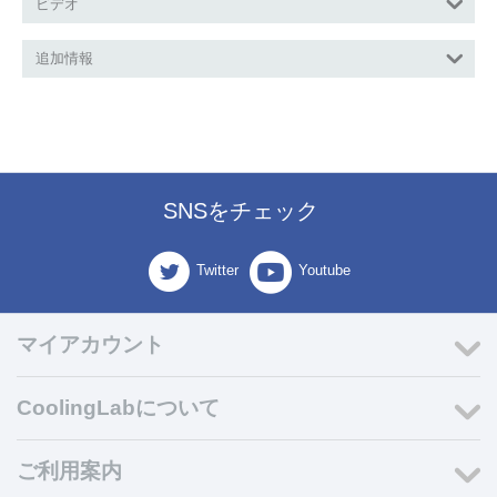
ビデオ
追加情報
SNSをチェック
Twitter
Youtube
マイアカウント
CoolingLabについて
ご利用案内