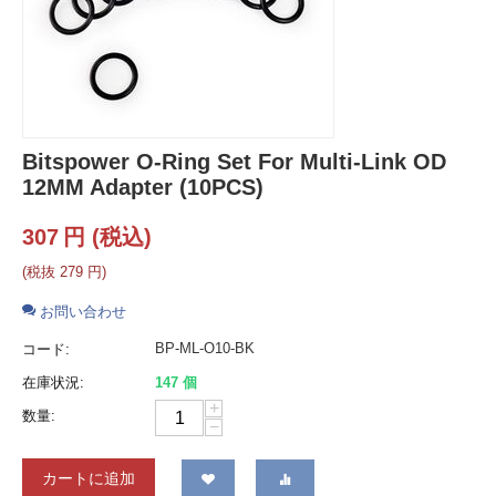
Bitspower O-Ring Set For Multi-Link OD
12MM Adapter (10PCS)
307
円
(税込)
(税抜
279
円
)
お問い合わせ
BP-ML-O10-BK
コード:
在庫状況:
147 個
+
数量:
−
カートに追加