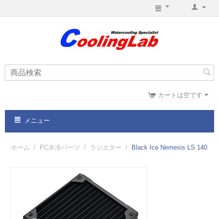
カートは空です
メニュー
ホーム
/
PC水冷パーツ
/
ラジエター
/
Black Ice Nemesis LS 140