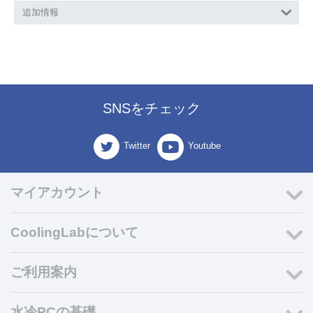
追加情報
SNSをチェック
Twitter
Youtube
マイアカウント
CoolingLabについて
ご利用案内
水冷PCの基礎