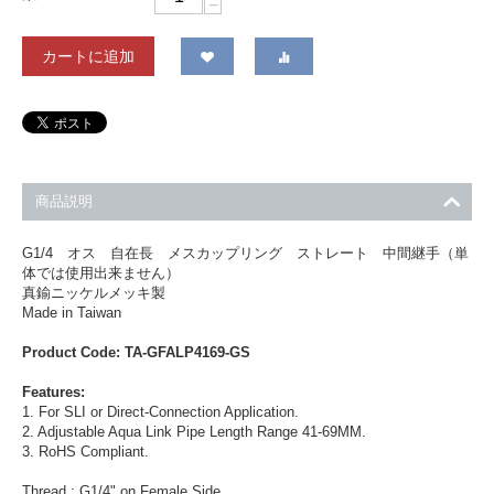
−
カートに追加
商品説明
G1/4 オス 自在長 メスカップリング ストレート 中間継手（単
体では使用出来ません）
真鍮ニッケルメッキ製
Made in Taiwan
Product Code: TA-GFALP4169-GS
Features:
1. For SLI or Direct-Connection Application.
2. Adjustable Aqua Link Pipe Length Range 41-69MM.
3. RoHS Compliant.
Thread : G1/4" on Female Side