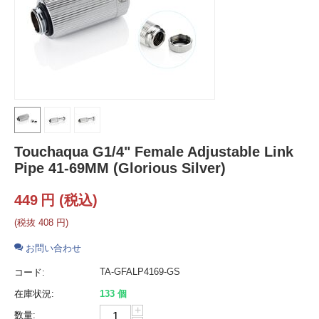
Touchaqua G1/4" Female Adjustable Link
Pipe 41-69MM (Glorious Silver)
449
円
(税込)
(税抜
408
円
)
お問い合わせ
TA-GFALP4169-GS
コード:
在庫状況:
133 個
+
数量: