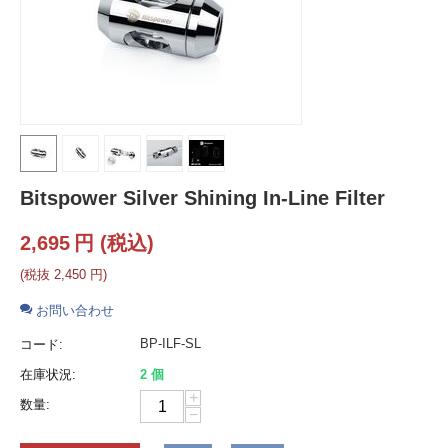
Bitspower Silver Shining In-Line Filter
2,695
円
(税込)
(税抜
2,450
円
)
お問い合わせ
BP-ILF-SL
コード:
在庫状況:
2 個
+
数量:
−