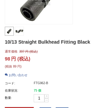
10/13 Straight Bulkhead Fitting Black
通常価格:
397
円
(税込)
98
円
(税込)
(税抜
89
円
)
お問い合わせ
FTG962-B
コード:
在庫状況:
75 個
+
数量:
−