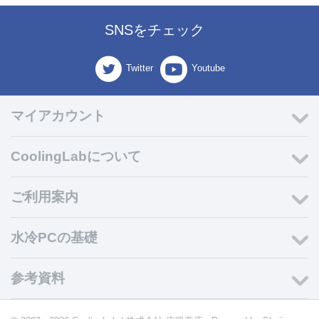
SNSをチェック
Twitter
Youtube
マイアカウント
CoolingLabについて
ご利用案内
水冷PCの基礎
参考資料