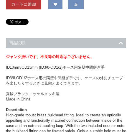
カートに追加
商品説明
ジャンク扱いです、不良等の対応はございません。
ID10mm/OD13mm (ID3/8-OD1/2)ホース用隔壁中間継ぎ手
ID3/8-OD1/2ホース用の隔壁中間継ぎ手です、ケースの外にチューブ
を出したりするときに見栄えよくできます。
真鍮ブラックニッケルメッキ製
Made in China
Description
High-grade robust brass bulkhead fitting. Ideal to create an optically
appealing and functionally matured connection between inside of the
case and an external cooling loop. With the two included counter-nuts
the bulkhead fitting can be fixated safely. Only a suitable hole must be