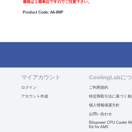
価格は１個単位ですのでご注意下さい。
Product Code: A6-8NP
マイアカウント
CoolingLabに
ログイン
ご利用規約
アカウント作成
特定商取引法に基づく表
個人情報保護方針
お問い合わせ
Bitspower CPU Cooler M
Kit for AM5