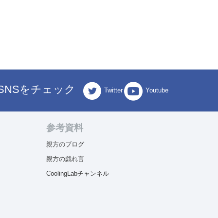
SNSをチェック
Twitter
Youtube
参考資料
親方のブログ
親方の戯れ言
CoolingLabチャンネル