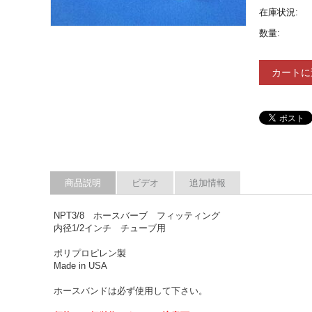
在庫状況:
数量:
カートに
商品説明
ビデオ
追加情報
NPT3/8 ホースバーブ フィッティング
内径1/2インチ チューブ用
ポリプロピレン製
Made in USA
ホースバンドは必ず使用して下さい。