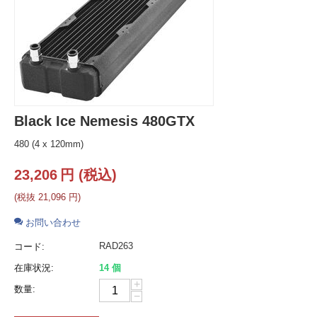
Black Ice Nemesis 480GTX
480 (4 x 120mm)
23,206
円
(税込)
(税抜
21,096
円
)
お問い合わせ
RAD263
コード:
在庫状況:
14 個
+
数量:
−