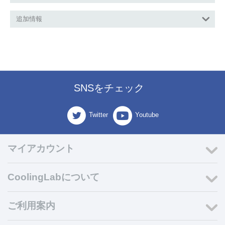
追加情報
SNSをチェック
Twitter
Youtube
マイアカウント
CoolingLabについて
ご利用案内