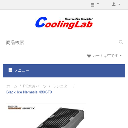
カートは空です
メニュー
ホーム
/
PC水冷パーツ
/
ラジエター
/
Black Ice Nemesis 480GTX