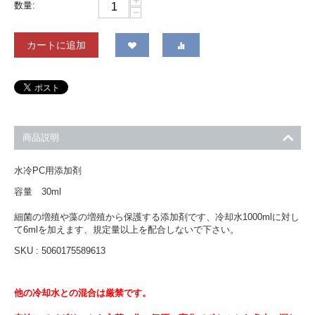
+
数量:
−
カートに追加
商品説明
水冷PC用添加剤
容量 30ml
細菌の増殖や藻の増殖から保護する添加剤です、冷却水1000mlに対し
て6mlを加えます、規定量以上を配合しないで下さい。
SKU : 5060175589613
他の冷却水との混合は厳禁です。