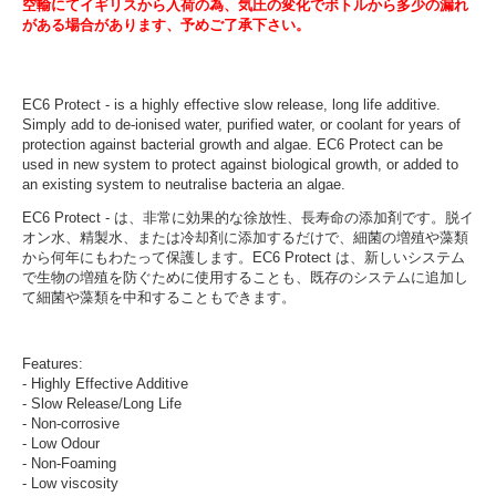
空輸にてイギリスから入荷の為、気圧の変化でボトルから多少の漏れ
がある場合があります、予めご了承下さい。
EC6 Protect - is a highly effective slow release, long life additive.
Simply add to de-ionised water, purified water, or coolant for years of
protection against bacterial growth and algae. EC6 Protect can be
used in new system to protect against biological growth, or added to
an existing system to neutralise bacteria an algae.
EC6 Protect - は、非常に効果的な徐放性、長寿命の添加剤です。脱イ
オン水、精製水、または冷却剤に添加するだけで、細菌の増殖や藻類
から何年にもわたって保護します。EC6 Protect は、新しいシステム
で生物の増殖を防ぐために使用することも、既存のシステムに追加し
て細菌や藻類を中和することもできます。
Features:
- Highly Effective Additive
- Slow Release/Long Life
- Non-corrosive
- Low Odour
- Non-Foaming
- Low viscosity