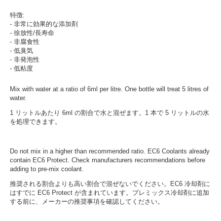
特徴:
- 非常に効果的な添加剤
- 徐放性/長寿命
- 非腐食性
- 低臭気
- 非発泡性
- 低粘度
Mix with water at a ratio of 6ml per litre. One bottle will treat 5 litres of
water.
1 リットルあたり 6ml の割合で水と混ぜます。1 本で 5 リットルの水
を処理できます。
Do not mix in a higher than recommended ratio. EC6 Coolants already
contain EC6 Protect. Check manufacturers recommendations before
adding to pre-mix coolant.
推奨される割合よりも高い割合で混ぜないでください。EC6 冷却剤に
はすでに EC6 Protect が含まれています。プレミックス冷却剤に追加
する前に、メーカーの推奨事項を確認してください。