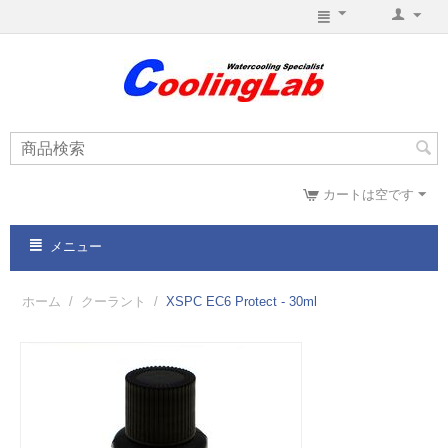
カートは空です
メニュー
ホーム
/
クーラント
/
XSPC EC6 Protect - 30ml