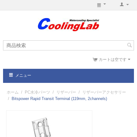
カートは空です
メニュー
ホーム
/
PC水冷パーツ
/
リザーバー
/
リザーバーアクセサリー
/
Bitspower Rapid Transit Terminal (119mm, 2channels)