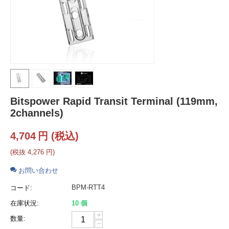
Bitspower Rapid Transit Terminal (119mm,
2channels)
4,704
円
(税込)
(税抜
4,276
円
)
お問い合わせ
BPM-RTT4
コード:
在庫状況:
10 個
+
数量:
−