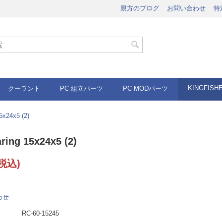
親方のブログ
お問い合わせ
特
KINGFISH
クーラント
PC 組立パーツ
PC MODパーツ
5x24x5 (2)
aring 15x24x5 (2)
税込)
わせ
RC-60-15245