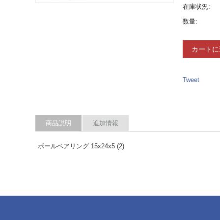
在庫状況:
数量:
カートに
Tweet
商品説明
追加情報
ボールベアリング 15x24x5 (2)