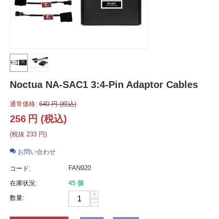
Noctua NA-SAC1 3:4-Pin Adaptor Cables
通常価格:
640
円
(税込)
256
円
(税込)
(税抜
233
円
)
お問い合わせ
FAN920
コード:
在庫状況:
45 個
+
数量:
−