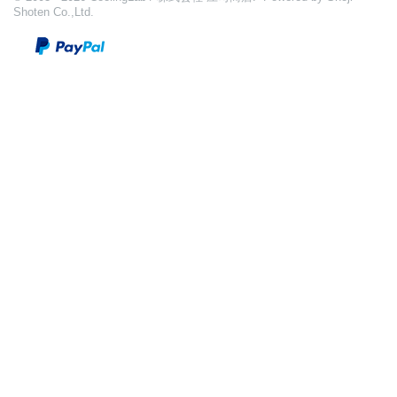
Shoten Co.,Ltd.