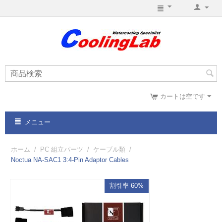
カートは空です
メニュー
ホーム
/
PC 組立パーツ
/
ケーブル類
/
Noctua NA-SAC1 3:4-Pin Adaptor Cables
割引率 60%