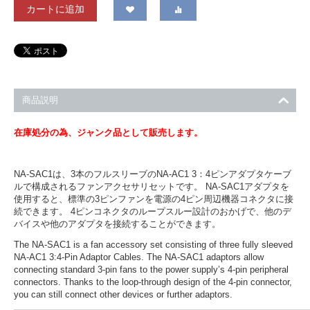
カートに追加
商品説明
在庫処分の為、ジャンク品として販売します。
NA-SAC1は、3本のフルスリーブのNA-AC1 3：4ピンアダプタケーブ
ルで構成されるファンアクセサリセットです。 NA-SAC1アダプタを
使用すると、標準の3ピンファンを電源の4ピン周辺機器コネクタに接
続できます。 4ピンコネクタのループスルー設計のおかげで、他のデ
バイスや他のアダプタを接続することができます。
The NA-SAC1 is a fan accessory set consisting of three fully sleeved
NA-AC1 3:4-Pin Adaptor Cables. The NA-SAC1 adaptors allow
connecting standard 3-pin fans to the power supply’s 4-pin peripheral
connectors. Thanks to the loop-through design of the 4-pin connector,
you can still connect other devices or further adaptors.