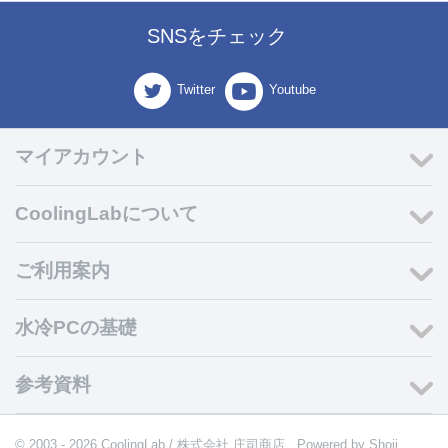
SNSをチェック
Twitter
Youtube
マイアカウント
CoolingLabについて
ご利用案内
水冷PCの基礎
参考資料
© 2003 - 2026 CoolingLab / 株式会社 庄司商店. Powered by
Shoji