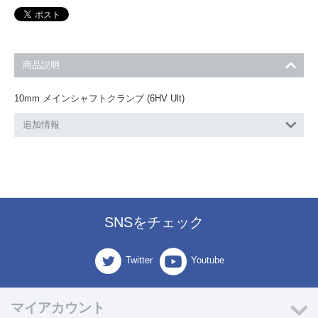
商品説明
10mm メインシャフトクランプ (6HV Ult)
追加情報
SNSをチェック
Twitter
Youtube
マイアカウント