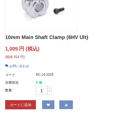
10mm Main Shaft Clamp (6HV Ult)
1,005
円
(税込)
(税抜
914
円
)
お問い合わせ
RC-14-2018
コード:
在庫状況:
8 個
+
数量:
−
カートに追加