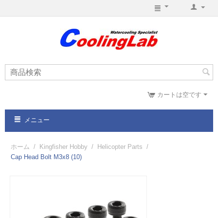
カートは空です
メニュー
ホーム
/
Kingfisher Hobby
/
Helicopter Parts
/
Cap Head Bolt M3x8 (10)