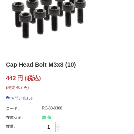
Cap Head Bolt M3x8 (10)
442
円
(税込)
(税抜
402
円
)
お問い合わせ
RC-80-0308
コード:
在庫状況:
20 個
+
数量:
−