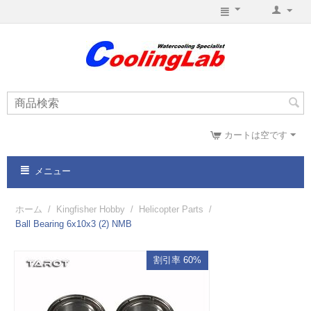
カートは空です
メニュー
ホーム
/
Kingfisher Hobby
/
Helicopter Parts
/
Ball Bearing 6x10x3 (2) NMB
割引率 60%