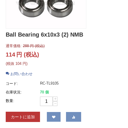
Ball Bearing 6x10x3 (2) NMB
通常価格:
288
円
(税込)
114
円
(税込)
(税抜
104
円
)
お問い合わせ
RC-TL9105
コード:
在庫状況:
70 個
+
数量:
−
カートに追加