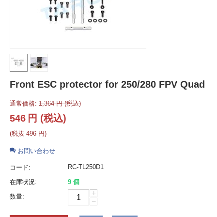
Front ESC protector for 250/280 FPV Quad
通常価格:
1,364
円
(税込)
546
円
(税込)
(税抜
496
円
)
お問い合わせ
RC-TL250D1
コード:
在庫状況:
9 個
+
数量:
−