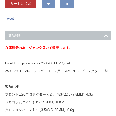
カートに追加
Tweet
商品説明
在庫処分の為、ジャンク扱いで販売します。
Front ESC protector for 250/280 FPV Quad
250 / 280 FPVレーシングドローン用 スペアESCプロテクター 前
製品仕様
フロントESCプロテクター x 2：（53×22.5×7.5MM）4.3g
６角コラム x 2：（H4×37.2MM）0.85g
クロスメンバー x 1：（3.5×3.5×35MM）0.6g