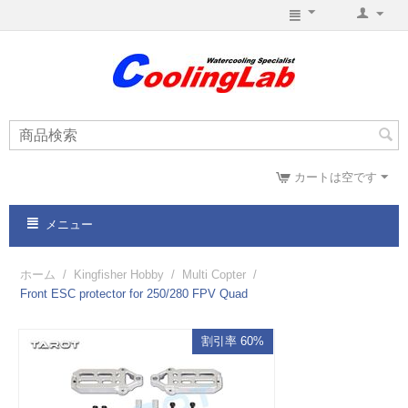
カートは空です
メニュー
ホーム
/
Kingfisher Hobby
/
Multi Copter
/
Front ESC protector for 250/280 FPV Quad
割引率 60%