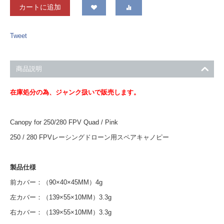
カートに追加
Tweet
商品説明
在庫処分の為、ジャンク扱いで販売します。
Canopy for 250/280 FPV Quad / Pink
250 / 280 FPVレーシングドローン用スペアキャノピー
製品仕様
前カバー：（90×40×45MM）4g
左カバー：（139×55×10MM）3.3g
右カバー：（139×55×10MM）3.3g