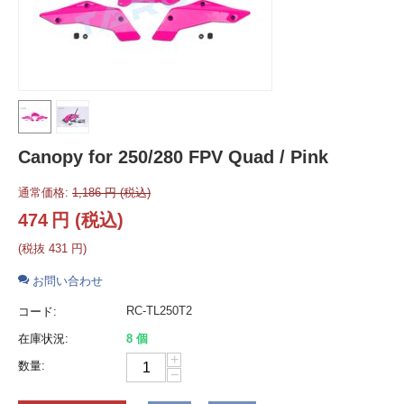
Canopy for 250/280 FPV Quad / Pink
通常価格:
1,186
円
(税込)
474
円
(税込)
(税抜
431
円
)
お問い合わせ
RC-TL250T2
コード:
在庫状況:
8 個
+
数量:
−