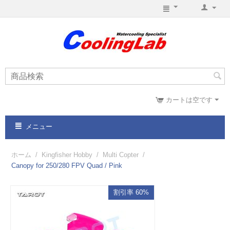
カートは空です
メニュー
ホーム
/
Kingfisher Hobby
/
Multi Copter
/
Canopy for 250/280 FPV Quad / Pink
割引率 60%