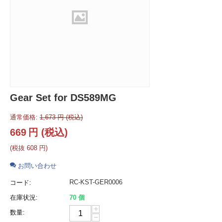
Gear Set for DS589MG
通常価格:
1,673
円
(税込)
669
円
(税込)
(税抜
608
円
)
お問い合わせ
RC-KST-GER0006
コード:
在庫状況:
70 個
+
数量:
−