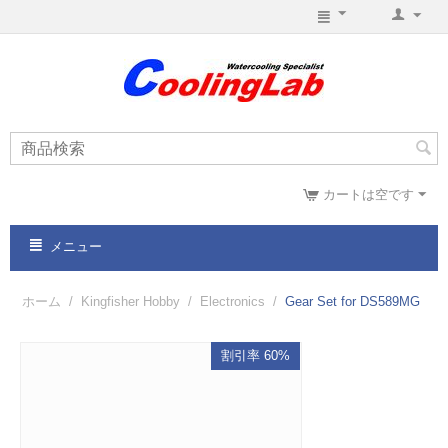
カートは空です
メニュー
ホーム
/
Kingfisher Hobby
/
Electronics
/
Gear Set for DS589MG
割引率 60%