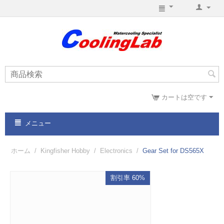
カートは空です
メニュー
ホーム
/
Kingfisher Hobby
/
Electronics
/
Gear Set for DS565X
割引率 60%