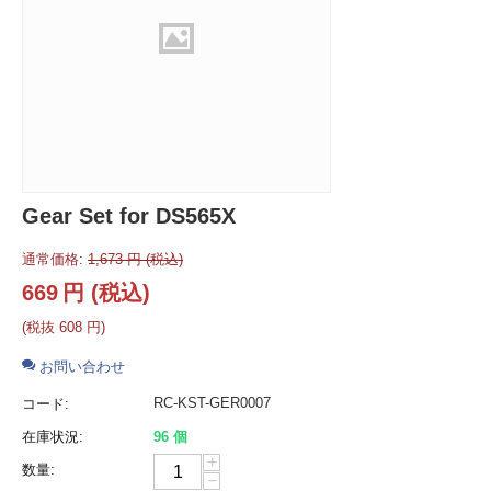
Gear Set for DS565X
通常価格:
1,673
円
(税込)
669
円
(税込)
(税抜
608
円
)
お問い合わせ
RC-KST-GER0007
コード:
在庫状況:
96 個
+
数量:
−