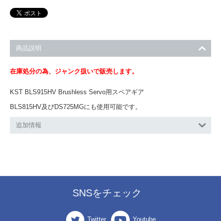
商品説明
在庫処分の為、ジャンク扱いで販売します。
KST BLS915HV Brushless Servo用スペアギア
BLS815HV及びDS725MGにも使用可能です。
追加情報
SNSをチェック
Twitter
Youtube