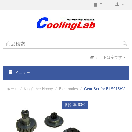
カートは空です
メニュー
ホーム
/
Kingfisher Hobby
/
Electronics
/
Gear Set for BLS915HV
割引率 60%