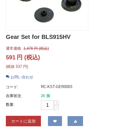
Gear Set for BLS915HV
通常価格:
1,478
円
(税込)
591
円
(税込)
(税抜
537
円
)
お問い合わせ
RC-KST-GER0003
コード:
在庫状況:
26 個
+
数量:
−
カートに追加