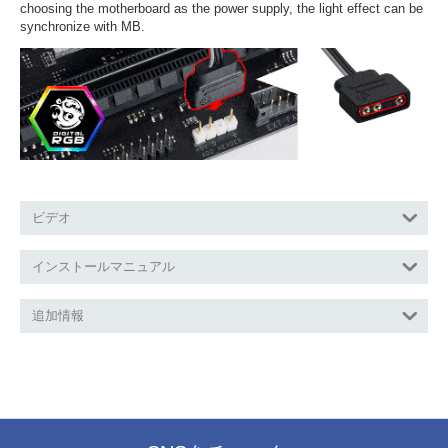
choosing the motherboard as the power supply, the light effect can be
synchronize with MB.
ビデオ
インストールマニュアル
追加情報