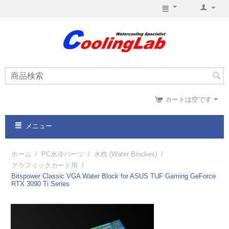
カートは空です
メニュー
ホーム
/
PC水冷パーツ
/
水枕 (Water Blockes)
/
グラフィックカード用
/
Bitspower Classic VGA Water Block for ASUS TUF Gaming GeForce
RTX 3090 Ti Series