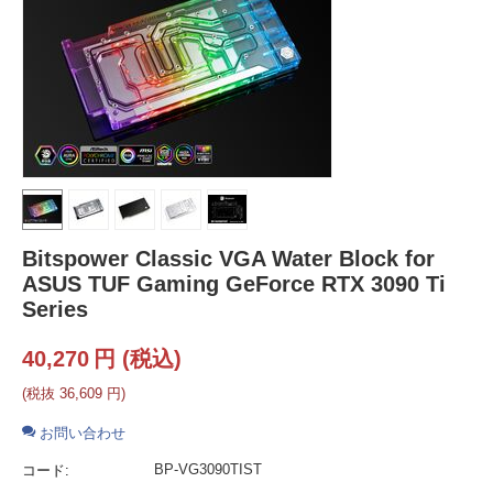
Bitspower Classic VGA Water Block for
ASUS TUF Gaming GeForce RTX 3090 Ti
Series
40,270
円
(税込)
(税抜
36,609
円
)
お問い合わせ
BP-VG3090TIST
コード: