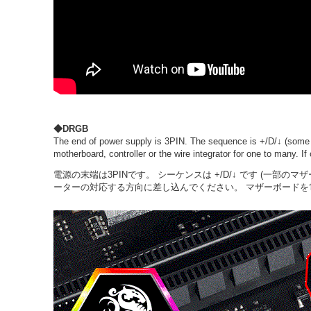
◆DRGB
The end of power supply is 3PIN. The sequence is +/D/↓ (some m
motherboard, controller or the wire integrator for one to many. 
電源の末端は3PINです。 シーケンスは +/D/↓ です (一部のマ
ーターの対応する方向に差し込んでください。 マザーボードを