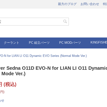
親方のブログ
お問い合わせ
特
KINGFISH
クーラント
PC 組立パーツ
PC MODパーツ
O-N for LIAN LI O11 Dynamic EVO Series (Normal Mode Ver.)
er Sedna O11D EVO-N for LIAN LI O11 Dynami
 Mode Ver.)
円
(税込)
円
)
わせ