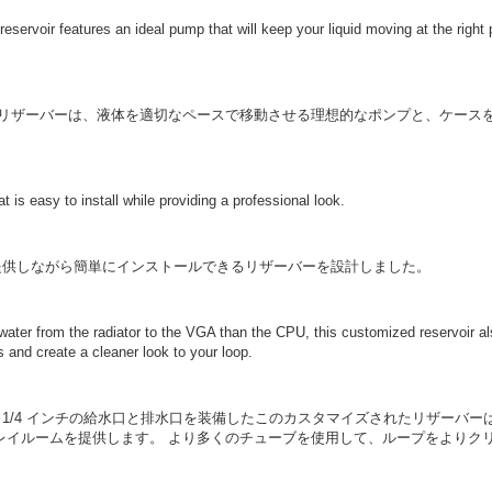
reservoir features an ideal pump that will keep your liquid moving at the right p
配リザーバーは、液体を適切なペースで移動させる理想的なポンプと、ケース
 is easy to install while providing a professional look.
観を提供しながら簡単にインストールできるリザーバーを設計しました。
e water from the radiator to the VGA than the CPU, this customized reservoir a
s and create a cleaner look to your loop.
数の 1/4 インチの給水口と排水口を装備したこのカスタマイズされたリザー
レイルームを提供します。 より多くのチューブを使用して、ループをよりク