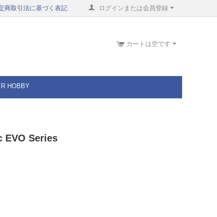
定商取引法に基づく表記
ログインまたは会員登録
カートは空です
ER HOBBY
c EVO Series