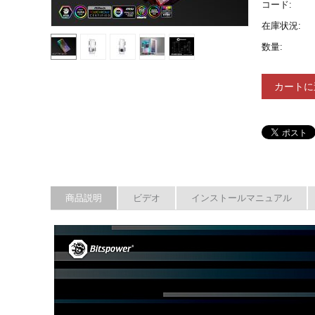
コード:
在庫状況:
数量:
カートに
商品説明
ビデオ
インストールマニュアル