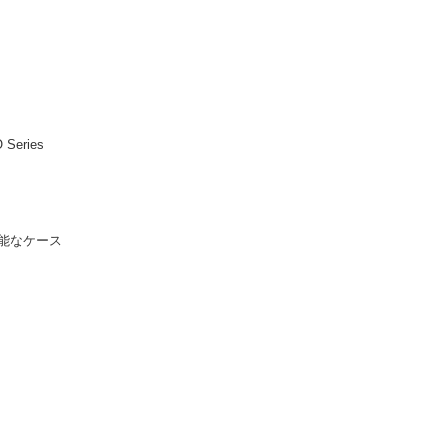
O Series
能なケース