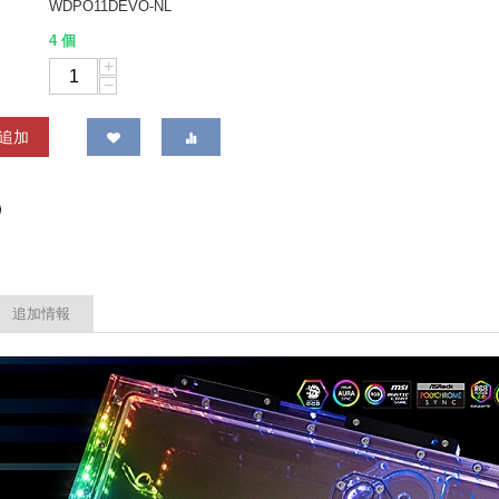
WDPO11DEVO-NL
4 個
+
−
追加
追加情報