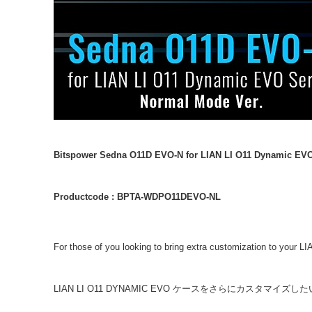
Bitspower Sedna O11D EVO-N for LIAN LI O11 Dynamic EVO 
Productcode : BPTA-WDPO11DEVO-NL
For those of you looking to bring extra customization to yo
LIAN LI O11 DYNAMIC EVO ケースをさらにカスタマイ