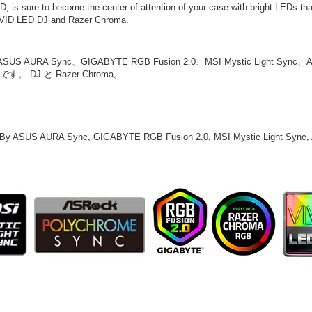
, is sure to become the center of attention of your case with bright LEDs
IVID LED DJ and Razer Chroma.
、ASUS AURA Sync、GIGABYTE RGB Fusion 2.0、MSI Mystic Light Sy
DJ と Razer Chroma。
ied By ASUS AURA Sync, GIGABYTE RGB Fusion 2.0, MSI Mystic Light Syn