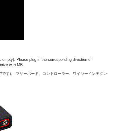
empty). Please plug in the corresponding direction of
ronize with MB.
PIN は空です)。 マザーボード、コントローラー、ワイヤーインテグレ