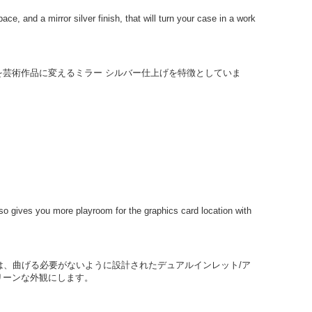
ace, and a mirror silver finish, that will turn your case in a work
を芸術作品に変えるミラー シルバー仕上げを特徴としていま
lso gives you more playroom for the graphics card location with
バーは、曲げる必要がないように設計されたデュアルインレット/ア
リーンな外観にします。