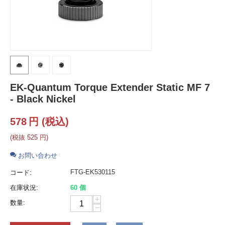
EK-Quantum Torque Extender Static MF 7
- Black Nickel
578
円
(税込)
(税抜
525
円
)
お問い合わせ
FTG-EK530115
コード:
在庫状況:
60 個
+
数量:
−