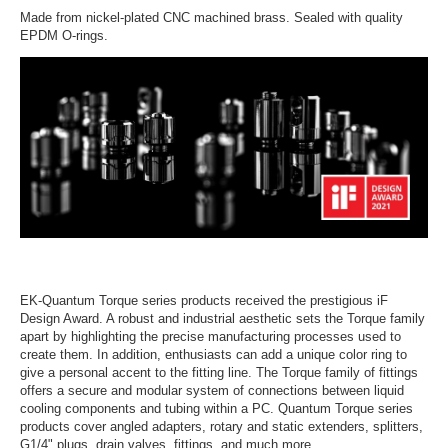
Made from nickel-plated CNC machined brass. Sealed with quality
EPDM O-rings.
EK-Quantum Torque series products received the prestigious iF
Design Award. A robust and industrial aesthetic sets the Torque family
apart by highlighting the precise manufacturing processes used to
create them. In addition, enthusiasts can add a unique color ring to
give a personal accent to the fitting line. The Torque family of fittings
offers a secure and modular system of connections between liquid
cooling components and tubing within a PC. Quantum Torque series
products cover angled adapters, rotary and static extenders, splitters,
G1/4" plugs, drain valves, fittings, and much more.