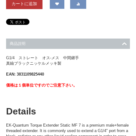
カートに追加
商品説明
G1/4 ストレート オス-メス 中間継手
真鍮ブラックニッケルメッキ製
EAN: 3831109825440
価格は１個単位ですのでご注意下さい。
Details
EK-Quantum Torque Extender Static MF 7 is a premium male+female
threaded extender. It is commonly used to extend a G1/4" port from a