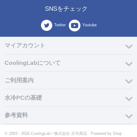
SNSをチェック
Twitter
Youtube
マイアカウント
CoolingLabについて
ご利用案内
水冷PCの基礎
参考資料
© 2003 - 2026 CoolingLab / 株式会社 庄司商店. Powered by
Shoji