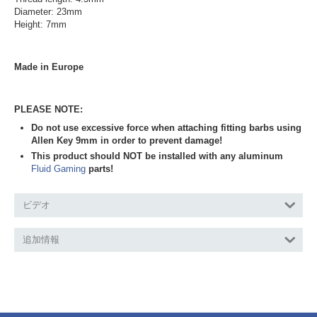
Diameter: 23mm
Height: 7mm
Made in Europe
PLEASE NOTE:
Do not use excessive force when attaching fitting barbs using
Allen Key 9mm in order to prevent damage!
This product should NOT be installed with any aluminum
Fluid Gaming
parts!
ビデオ
追加情報