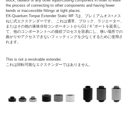
block, radiator or any other liquid-cooling component in order to ease
the process of connecting to other components and having fewer
bends or inaccessible fittings at tight places.
EK-Quantum Torque Extender Static MF 7は、プレミアムオス+メス
ねじ式エクステンダーです。 これは通常、ブロック、ラジエーター、
またはその他の液体冷却コンポーネントからG1 / 4 "ポートを延長し
て、他のコンポーネントへの接続プロセスを容易にし、狭い場所での
曲がりやアクセスできないフィッティングを少なくするために使用さ
れます。
This is not a revolvable extender.
これは回転可能なエクステンダーではありません。