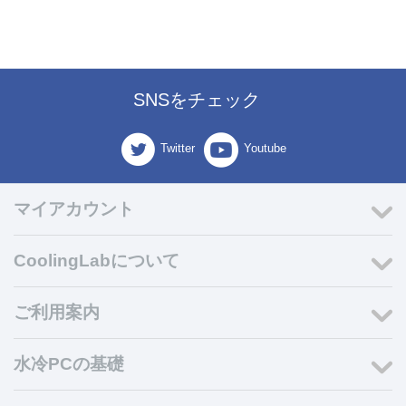
SNSをチェック
Twitter
Youtube
マイアカウント
CoolingLabについて
ご利用案内
水冷PCの基礎