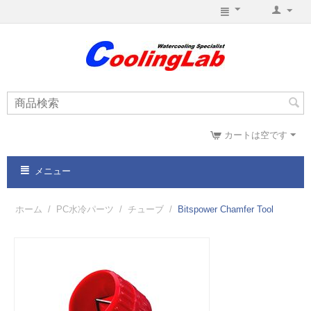
カートは空です
メニュー
ホーム
/
PC水冷パーツ
/
チューブ
/
Bitspower Chamfer Tool