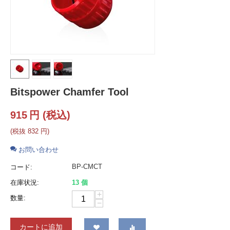
Bitspower Chamfer Tool
915
円
(税込)
(税抜
832
円
)
お問い合わせ
BP-CMCT
コード:
在庫状況:
13 個
+
数量:
−
カートに追加