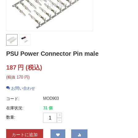
PSU Power Connector Pin male
187
円
(税込)
(税抜
170
円
)
お問い合わせ
MOD903
コード:
在庫状況:
31 個
+
数量:
−
カートに追加