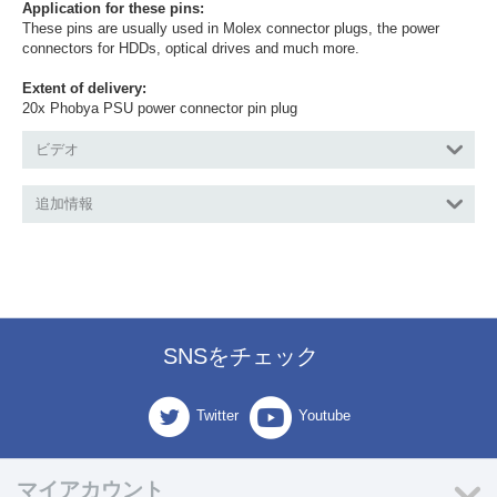
Application for these pins:
These pins are usually used in Molex connector plugs, the power
connectors for HDDs, optical drives and much more.
Extent of delivery:
20x Phobya PSU power connector pin plug
ビデオ
追加情報
SNSをチェック
Twitter
Youtube
マイアカウント