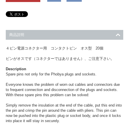
商品説明
４ピン電源コネクター用 コンタクトピン オス型 20個
ピンがオスです（コネクターではありません）、ご注意下さい。
Description
Spare pins not only for the Phobya plugs and sockets.
Everyone knows the problem of worn out cables and connectors due
to frequent connection and disconnection of the plugs and sockets.
With these spare pins this problem can be solved:
Simply remove the insulation at the end of the cable, put this end into
the pin and crimp the pin around the cable with pliers. This pin can
now be pushed into the plastic plug or socket body, and once it locks
into place it will stay in securely.