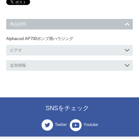
商品説明
Alphacool AP700ポンプ用ハウジング
ビデオ
追加情報
SNSをチェック
Twitter
Youtube