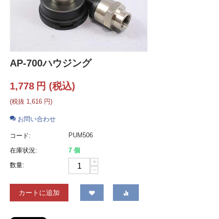
AP-700ハウジング
1,778
円
(税込)
(税抜
1,616
円
)
お問い合わせ
PUM506
コード:
在庫状況:
7 個
+
数量:
−
カートに追加