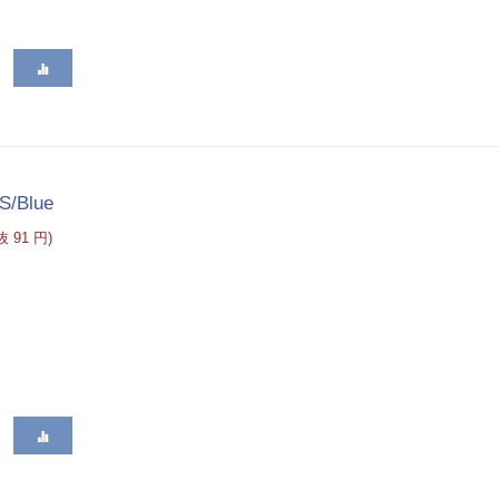
S/Blue
税抜
91
円
)