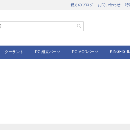
親方のブログ
お問い合わせ
特
KINGFISH
クーラント
PC 組立パーツ
PC MODパーツ