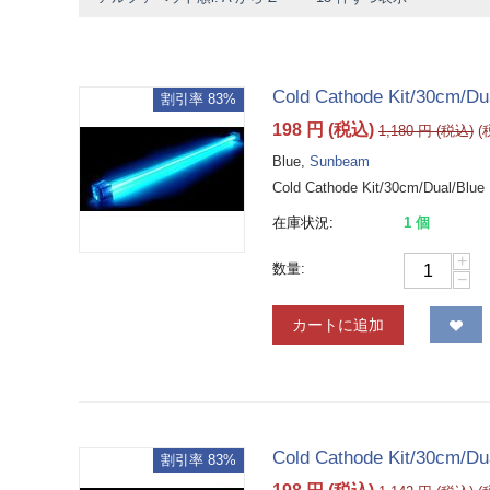
Cold Cathode Kit/30cm/Du
割引率 83%
198
円
(税込)
1,180
円
(税込)
Blue,
Sunbeam
Cold Cathode Kit/30cm/Dual/Blue
在庫状況:
1 個
+
数量:
−
カートに追加
Cold Cathode Kit/30cm/Du
割引率 83%