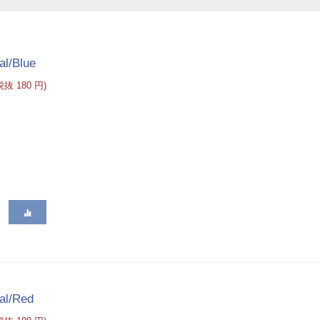
al/Blue
(税抜
180
円
)
al/Red