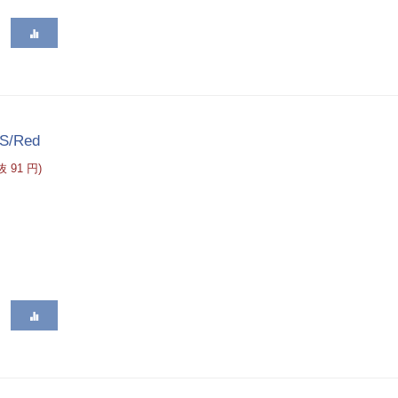
/S/Red
税抜
91
円
)