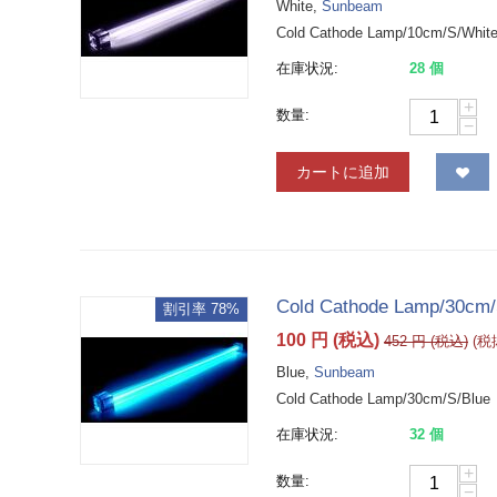
White,
Sunbeam
Cold Cathode Lamp/10cm/S/Whit
在庫状況:
28 個
+
数量:
−
カートに追加
Cold Cathode Lamp/30cm/
割引率 78%
100
円
(税込)
452
円
(税込)
(
Blue,
Sunbeam
Cold Cathode Lamp/30cm/S/Blue
在庫状況:
32 個
+
数量:
−