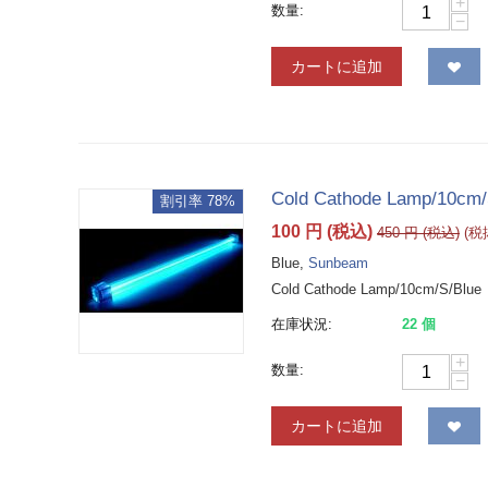
+
数量:
−
カートに追加
Cold Cathode Lamp/10cm/
割引率 78%
100
円
(税込)
450
円
(税込)
(
Blue,
Sunbeam
Cold Cathode Lamp/10cm/S/Blue
在庫状況:
22 個
+
数量:
−
カートに追加