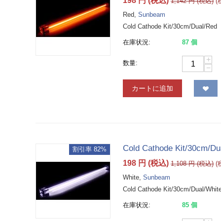
198
円
(税込)
1,142
円
(税込)
Red,
Sunbeam
Cold Cathode Kit/30cm/Dual/Red
在庫状況:
87 個
+
数量:
−
カートに追加
Cold Cathode Kit/30cm/Du
割引率 82%
198
円
(税込)
1,108
円
(税込)
White,
Sunbeam
Cold Cathode Kit/30cm/Dual/Whit
在庫状況:
85 個