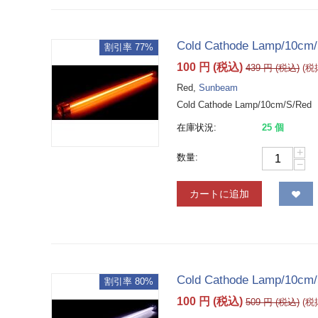
Cold Cathode Lamp/10cm
割引率 77%
100
円
(税込)
439
円
(税込)
(
Red,
Sunbeam
Cold Cathode Lamp/10cm/S/Red
在庫状況:
25 個
+
数量:
−
カートに追加
Cold Cathode Lamp/10cm/
割引率 80%
100
円
(税込)
509
円
(税込)
(