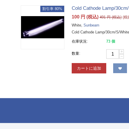
Cold Cathode Lamp/30cm/
割引率 80%
100
円
(税込)
491
円
(税込)
(
White,
Sunbeam
Cold Cathode Lamp/30cm/S/Whit
在庫状況:
73 個
+
数量:
−
カートに追加