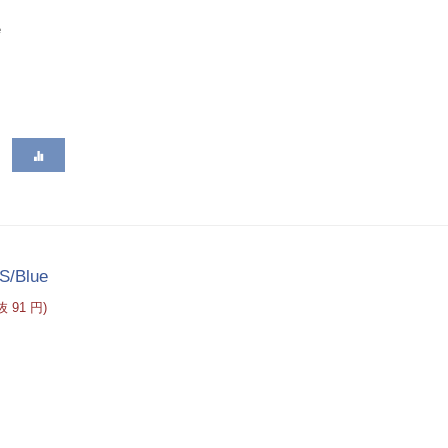
e
S/Blue
税抜
91
円
)