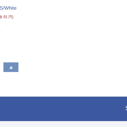
S/White
税抜
91
円
)
e