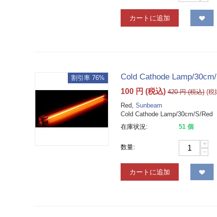
カートに追加
Cold Cathode Lamp/30cm
割引率 76%
100
円
(税込)
420
円
(税込)
(
Red,
Sunbeam
Cold Cathode Lamp/30cm/S/Red
在庫状況:
51 個
+
数量:
−
カートに追加