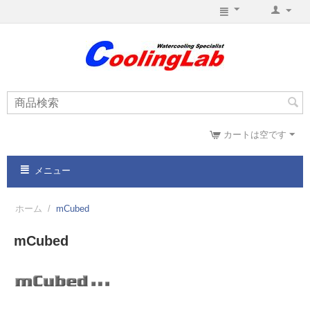
カートは空です
メニュー
ホーム
/
mCubed
mCubed