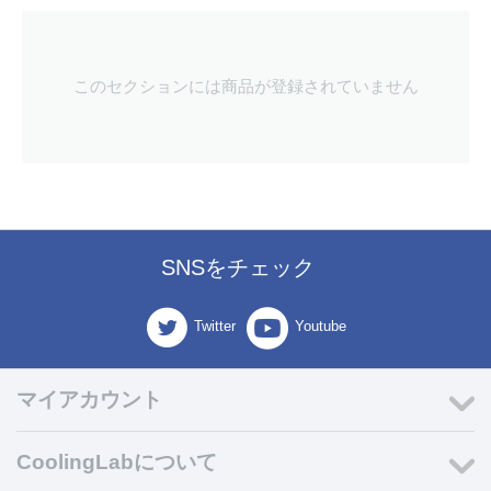
このセクションには商品が登録されていません
SNSをチェック
Twitter
Youtube
マイアカウント
CoolingLabについて