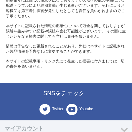
納期厳守には細心の注意を払っておりますが天候その他の事由による
配送トラブルにより納期変動が生じる事がございます。それによりお
客様又は第三者に損害が発生したとしても責任を負いかねますのでご
了承ください。
本サイトに記載された情報の正確性について万全を期しておりますが
誤解を生みやすい記載や誤植を含む可能性がございます。 その際に生
じたいかなる損害に関しても当社は責任を負いません。
情報は予告なしに更新されることがあり、弊社は本サイトに記載され
た製品情報を予告なしに変更することができます。
本サイトの記載事項・リンク先にて発生した損害に付きましては一切
の責任を負いません。
SNSをチェック
Twitter
Youtube
マイアカウント