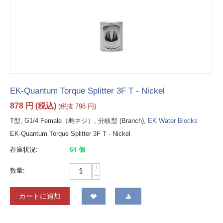
EK-Quantum Torque Splitter 3F T - Nickel
878
円
(税込)
(税抜
798
円
)
T型, G1/4 Female（雌ネジ）, 分岐型 (Branch),
EK Water Blocks
EK-Quantum Torque Splitter 3F T - Nickel
在庫状況:
64 個
+
数量:
−
カートに追加