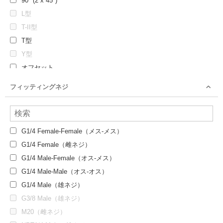
90° (2 x 45°)
L型
T-II型
T型
Y型
オフセット
クロス
フィッティングネジ
クロス + 鉛直方向
ストレート
G1/4 Female-Female（メス-メス）
G1/4 Female（雌ネジ）
G1/4 Male-Female（オス-メス）
G1/4 Male-Male（オス-オス）
G1/4 Male（雄ネジ）
G3/8 Male（雄ネジ）
M20（雌ネジ）