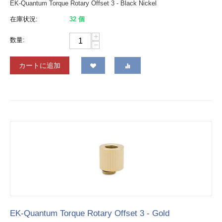
EK-Quantum Torque Rotary Offset 3 - Black Nickel
在庫状況:
32 個
+
数量:
−
カートに追加
EK-Quantum Torque Rotary Offset 3 - Gold