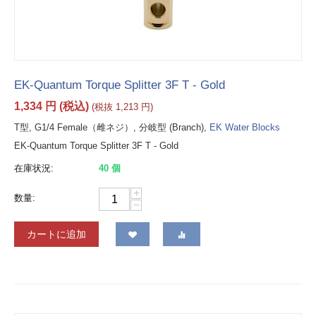
EK-Quantum Torque Splitter 3F T - Gold
1,334
円
(税込)
(税抜
1,213
円
)
T型, G1/4 Female（雌ネジ）, 分岐型 (Branch),
EK Water Blocks
EK-Quantum Torque Splitter 3F T - Gold
在庫状況:
40 個
+
数量:
−
カートに追加