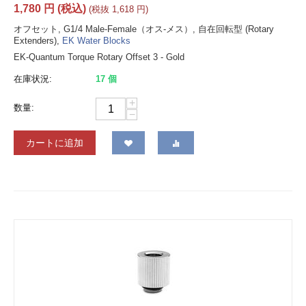
1,780
円
(税込)
(税抜
1,618
円
)
オフセット, G1/4 Male-Female（オス-メス）, 自在回転型 (Rotary
Extenders),
EK Water Blocks
EK-Quantum Torque Rotary Offset 3 - Gold
在庫状況:
17 個
+
数量:
−
カートに追加