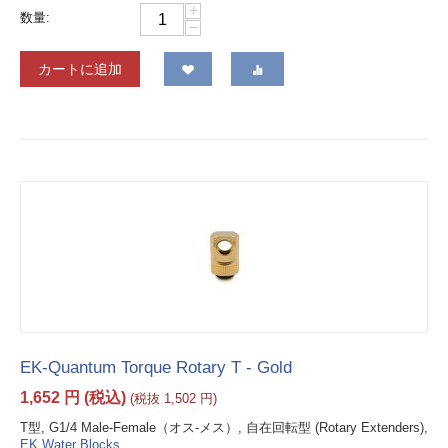
+
数量:
−
カートに追加
EK-Quantum Torque Rotary T - Gold
1,652
円
(税込)
(税抜
1,502
円
)
T型, G1/4 Male-Female（オス-メス）, 自在回転型 (Rotary Extenders),
EK Water Blocks