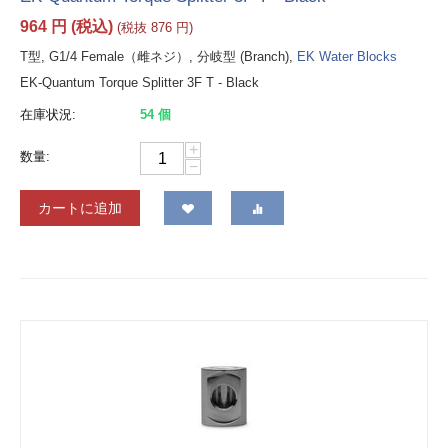
964
円
(税込)
(税抜
876
円
)
T型, G1/4 Female（雌ネジ）, 分岐型 (Branch),
EK Water Blocks
EK-Quantum Torque Splitter 3F T - Black
在庫状況:
54 個
+
数量:
−
カートに追加