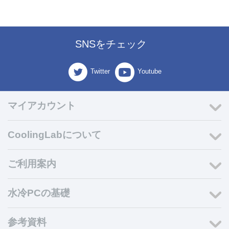
SNSをチェック
Twitter
Youtube
マイアカウント
CoolingLabについて
ご利用案内
水冷PCの基礎
参考資料