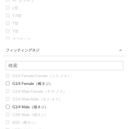
90° (2 x 45°)
L型
T-II型
T型
Y型
オフセット
クロス
フィッティングネジ
クロス + 鉛直方向
ストレート
G1/4 Female-Female（メス-メス）
G1/4 Female（雌ネジ）
G1/4 Male-Female（オス-メス）
G1/4 Male-Male（オス-オス）
G1/4 Male（雄ネジ）
G3/8 Male（雄ネジ）
M20（雌ネジ）