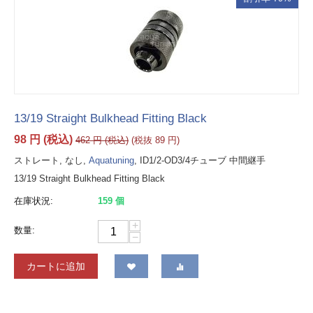
13/19 Straight Bulkhead Fitting Black
98
円
(税込)
462
円
(税込)
(税抜
89
円
)
ストレート, なし,
Aquatuning
, ID1/2-OD3/4チューブ 中間継手
13/19 Straight Bulkhead Fitting Black
在庫状況:
159 個
+
数量:
−
カートに追加