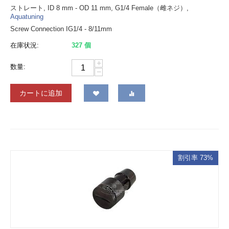
ストレート, ID 8 mm - OD 11 mm, G1/4 Female（雌ネジ）,
Aquatuning
Screw Connection IG1/4 - 8/11mm
在庫状況:
327 個
+
数量:
−
カートに追加
割引率 73%