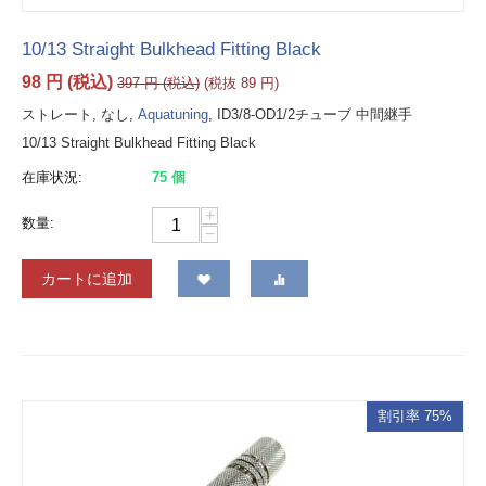
10/13 Straight Bulkhead Fitting Black
98
円
(税込)
397
円
(税込)
(税抜
89
円
)
ストレート, なし,
Aquatuning
, ID3/8-OD1/2チューブ 中間継手
10/13 Straight Bulkhead Fitting Black
在庫状況:
75 個
+
数量:
−
カートに追加
割引率 75%