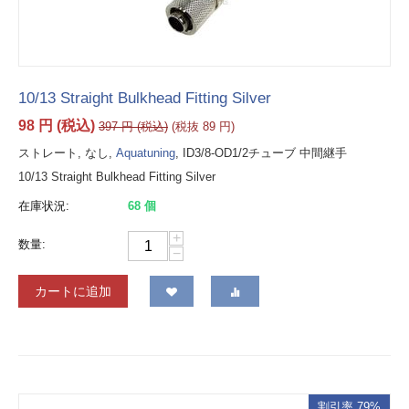
10/13 Straight Bulkhead Fitting Silver
98
円
(税込)
397
円
(税込)
(税抜
89
円
)
ストレート, なし,
Aquatuning
, ID3/8-OD1/2チューブ 中間継手
10/13 Straight Bulkhead Fitting Silver
在庫状況:
68 個
+
数量:
−
カートに追加
割引率 79%