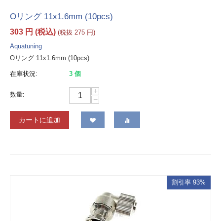
Oリング 11x1.6mm (10pcs)
303
円
(税込)
(税抜
275
円
)
Aquatuning
Oリング 11x1.6mm (10pcs)
在庫状況:
3 個
+
数量:
−
カートに追加
割引率 93%