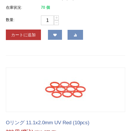
在庫状況:
70 個
+
数量:
−
カートに追加
Oリング 11.1x2.0mm UV Red (10pcs)