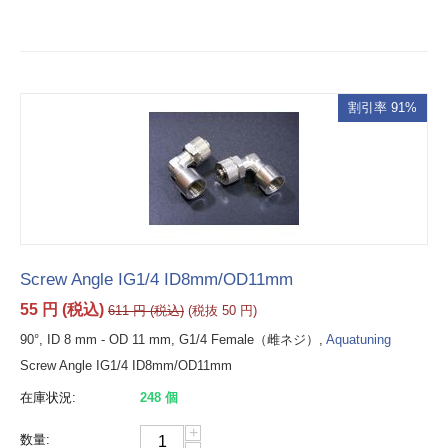
割引率 91%
Screw Angle IG1/4 ID8mm/OD11mm
55
円
(税込)
611
円
(税込)
(税抜
50
円
)
90°, ID 8 mm - OD 11 mm, G1/4 Female（雌ネジ）,
Aquatuning
Screw Angle IG1/4 ID8mm/OD11mm
在庫状況:
248 個
+
数量: