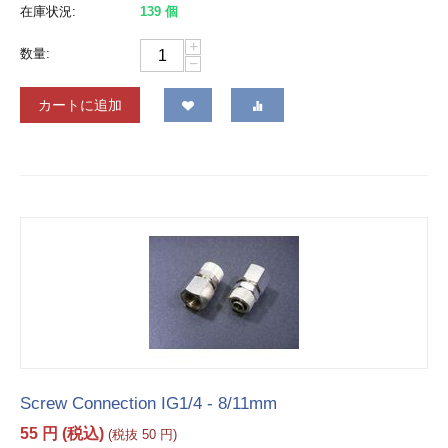
在庫状況:
139 個
+
数量:
−
カートに追加
Screw Connection IG1/4 - 8/11mm
55
円
(税込)
(税抜
50
円
)