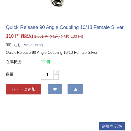
Quick Release 90 Angle Coupling 10/13 Female Silver
110
円
(税込)
1,551
円
(税込)
(税抜
100
円
)
90°, なし,
Aquatuning
Quick Release 90 Angle Coupling 10/13 Female Silver
在庫状況:
11 個
+
数量:
−
カートに追加
割引率 23%