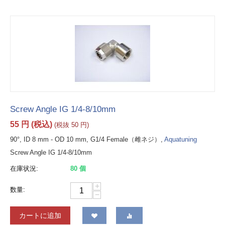
Screw Angle IG 1/4-8/10mm
55
円
(税込)
(税抜
50
円
)
90°, ID 8 mm - OD 10 mm, G1/4 Female（雌ネジ）,
Aquatuning
Screw Angle IG 1/4-8/10mm
在庫状況:
80 個
+
数量:
−
カートに追加