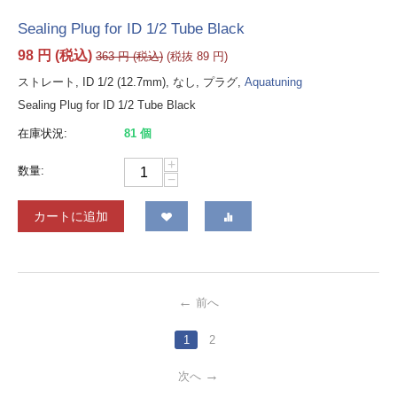
Sealing Plug for ID 1/2 Tube Black
98
円
(税込)
363
円
(税込)
(税抜
89
円
)
ストレート, ID 1/2 (12.7mm), なし, プラグ,
Aquatuning
Sealing Plug for ID 1/2 Tube Black
在庫状況:
81 個
+
数量:
−
カートに追加
前へ
1
2
次へ