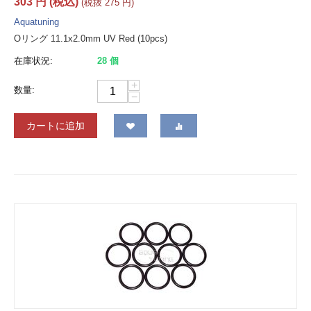
303
円
(税込)
(税抜
275
円
)
Aquatuning
Oリング 11.1x2.0mm UV Red (10pcs)
在庫状況:
28 個
+
数量:
−
カートに追加