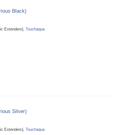
rious Black)
 Extenders),
Touchaqua
ious Silver)
 Extenders),
Touchaqua