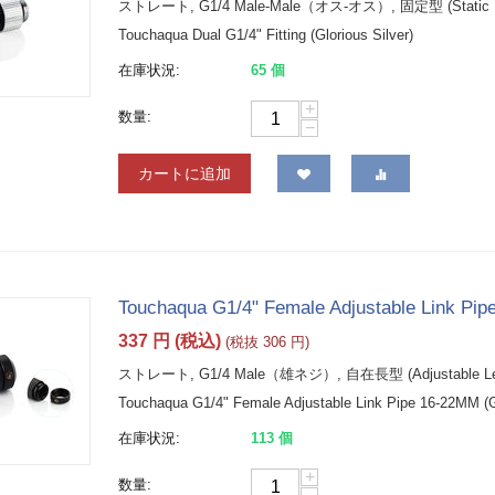
ストレート, G1/4 Male-Male（オス-オス）, 固定型 (Static E
Touchaqua Dual G1/4" Fitting (Glorious Silver)
在庫状況:
65 個
+
数量:
−
カートに追加
Touchaqua G1/4" Female Adjustable Link Pip
337
円
(税込)
(税抜
306
円
)
ストレート, G1/4 Male（雄ネジ）, 自在長型 (Adjustable Leng
Touchaqua G1/4" Female Adjustable Link Pipe 16-22MM (G
在庫状況:
113 個
+
数量: