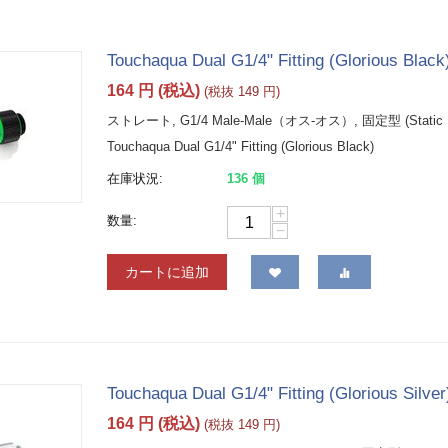
Touchaqua Dual G1/4" Fitting (Glorious Black
164
円
(税込)
(税抜
149
円
)
ストレート, G1/4 Male-Male（オス-オス）, 固定型 (Static E
Touchaqua Dual G1/4" Fitting (Glorious Black)
在庫状況:
136 個
+
数量:
−
カートに追加
Touchaqua Dual G1/4" Fitting (Glorious Silver
164
円
(税込)
(税抜
149
円
)