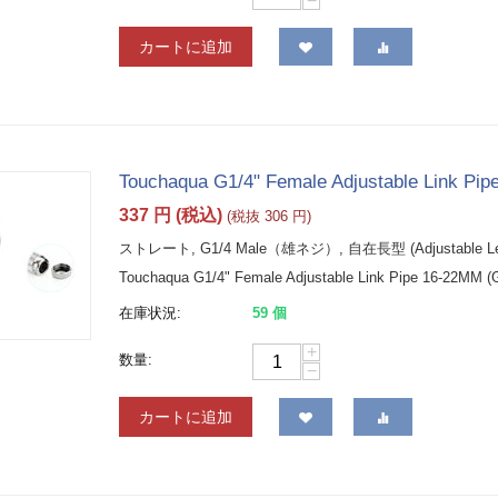
−
カートに追加
Touchaqua G1/4" Female Adjustable Link Pipe
337
円
(税込)
(税抜
306
円
)
ストレート, G1/4 Male（雄ネジ）, 自在長型 (Adjustable Leng
Touchaqua G1/4" Female Adjustable Link Pipe 16-22MM (Gl
在庫状況:
59 個
+
数量:
−
カートに追加