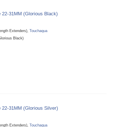
e 22-31MM (Glorious Black)
th Extenders),
Touchaqua
lorious Black)
 22-31MM (Glorious Silver)
th Extenders),
Touchaqua