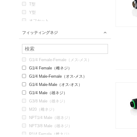
T型
Y型
オフセット
クロス
フィッティングネジ
クロス + 鉛直方向
ストレート
G1/4 Female-Female（メス-メス）
G1/4 Female（雌ネジ）
G1/4 Male-Female（オス-メス）
G1/4 Male-Male（オス-オス）
G1/4 Male（雄ネジ）
G3/8 Male（雄ネジ）
M20（雌ネジ）
NPT1/4 Male（雄ネジ）
NPT3/8 Male（雄ネジ）
R1/4 Female（雌ネジ）