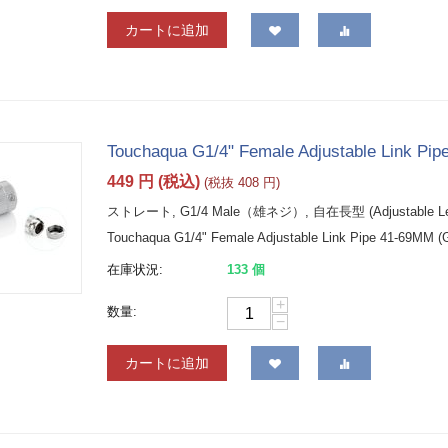
カートに追加
Touchaqua G1/4" Female Adjustable Link Pipe
449
円
(税込)
(税抜
408
円
)
ストレート, G1/4 Male（雄ネジ）, 自在長型 (Adjustable Leng
Touchaqua G1/4" Female Adjustable Link Pipe 41-69MM (Gl
在庫状況:
133 個
+
数量:
−
カートに追加