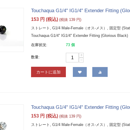
Touchaqua G1/4" IG1/4" Extender Fitting (Glo
153
円
(税込)
(税抜
139
円
)
ストレート, G1/4 Male-Female（オス-メス）, 固定型 (Static
Touchaqua G1/4" IG1/4" Extender Fitting (Glorious Black)
在庫状況:
73 個
+
数量:
−
カートに追加
Touchaqua G1/4" IG1/4" Extender Fitting (Glor
153
円
(税込)
(税抜
139
円
)
ストレート, G1/4 Male-Female（オス-メス）, 固定型 (Static