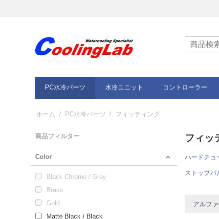
PC水冷パーツ
水冷ユニット
コントローラー
ホーム
/
PC水冷パーツ
/
フィッティング
商品フィルター
フィッ
Color
ハードチュ
ストップバ
Black Chrome / Gray
Brass
Gold
アルファベ
Matte Black / Black