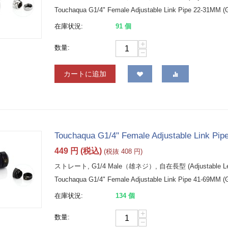
Touchaqua G1/4" Female Adjustable Link Pipe 22-31MM (Gl
在庫状況:
91 個
+
数量:
−
カートに追加
Touchaqua G1/4" Female Adjustable Link Pip
449
円
(税込)
(税抜
408
円
)
ストレート, G1/4 Male（雄ネジ）, 自在長型 (Adjustable Leng
Touchaqua G1/4" Female Adjustable Link Pipe 41-69MM (G
在庫状況:
134 個
+
数量:
−