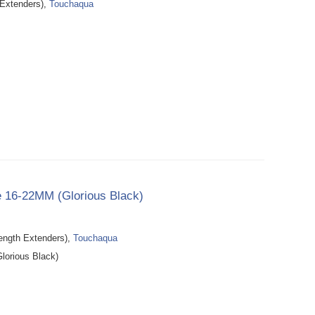
xtenders),
Touchaqua
e 16-22MM (Glorious Black)
th Extenders),
Touchaqua
lorious Black)