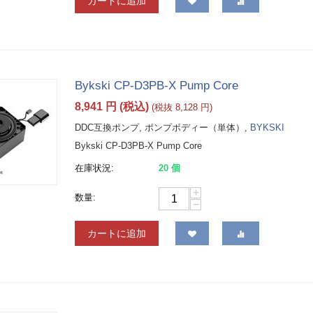
カートに追加
Bykski CP-D3PB-X Pump Core
8,941
円
(税込)
(税抜
8,128
円
)
DDC互換ポンプ, ポンプボディー（単体）,
BYKSKI
Bykski CP-D3PB-X Pump Core
在庫状況:
20 個
+
数量:
−
カートに追加