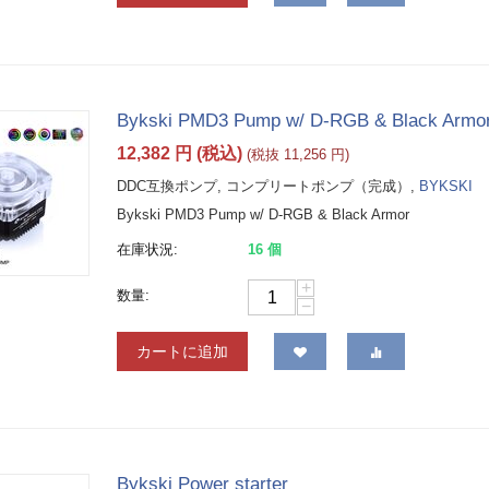
Bykski PMD3 Pump w/ D-RGB & Black Armo
12,382
円
(税込)
(税抜
11,256
円
)
DDC互換ポンプ, コンプリートポンプ（完成）,
BYKSKI
Bykski PMD3 Pump w/ D-RGB & Black Armor
在庫状況:
16 個
+
数量:
−
カートに追加
Bykski Power starter