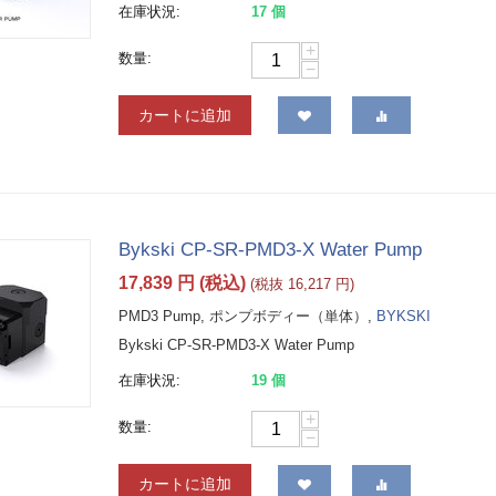
在庫状況:
17 個
+
数量:
−
カートに追加
Bykski CP-SR-PMD3-X Water Pump
17,839
円
(税込)
(税抜
16,217
円
)
PMD3 Pump, ポンプボディー（単体）,
BYKSKI
Bykski CP-SR-PMD3-X Water Pump
在庫状況:
19 個
+
数量:
−
カートに追加