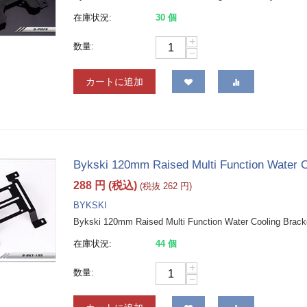
在庫状況:
30 個
+
数量:
−
カートに追加
Bykski 120mm Raised Multi Function Water C
288
円
(税込)
(税抜
262
円
)
BYKSKI
Bykski 120mm Raised Multi Function Water Cooling Brack
在庫状況:
44 個
+
数量:
−