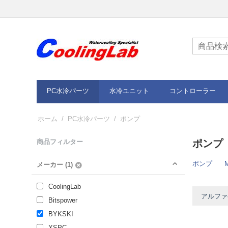
PC水冷パーツ
水冷ユニット
コントローラー
ホーム
/
PC水冷パーツ
/
ポンプ
商品フィルター
ポンプ
ポンプ
メーカー (1)
CoolingLab
アルファベ
Bitspower
BYKSKI
XSPC