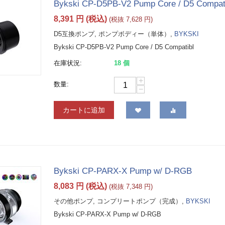
Bykski CP-D5PB-V2 Pump Core / D5 Compat
8,391
円
(税込)
(税抜
7,628
円
)
D5互換ポンプ, ポンプボディー（単体）,
BYKSKI
Bykski CP-D5PB-V2 Pump Core / D5 Compatibl
在庫状況:
18 個
+
数量:
−
カートに追加
Bykski CP-PARX-X Pump w/ D-RGB
8,083
円
(税込)
(税抜
7,348
円
)
その他ポンプ, コンプリートポンプ（完成）,
BYKSKI
Bykski CP-PARX-X Pump w/ D-RGB