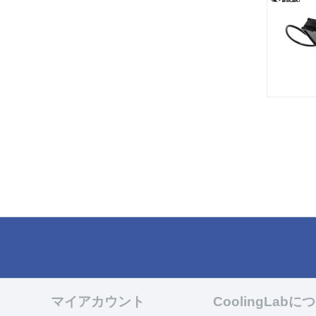
マイアカウント
CoolingLabに