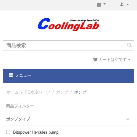
カートは空です
メニュー
ホーム
/
PC水冷パーツ
/
ポンプ
/
ポンプ
商品フィルター
ポンプタイプ
Bitspower Hercules pump