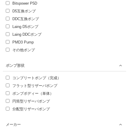
Bitspower P5D
D5互換ポンプ
DDC互換ポンプ
Laing D5ポンプ
Laing DDCポンプ
PMD3 Pump
その他ポンプ
ポンプ形状
コンプリートポンプ（完成）
フラット型リザーバポンプ
ポンプボディー（単体）
円筒型リザーバポンプ
分配型リザーバポンプ
メーカー