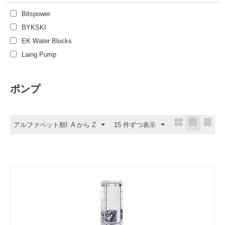
Bitspower
BYKSKI
EK Water Blocks
Laing Pump
ポンプ
アルファベット順l: A から Z
15 件ずつ表示