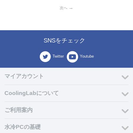
次へ
SNSをチェック
Twitter
Youtube
マイアカウント
CoolingLabについて
ご利用案内
水冷PCの基礎