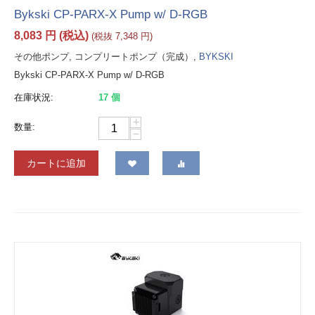
Bykski CP-PARX-X Pump w/ D-RGB
8,083
円
(税込)
(税抜
7,348
円
)
その他ポンプ, コンプリートポンプ（完成）,
BYKSKI
Bykski CP-PARX-X Pump w/ D-RGB
在庫状況:
17 個
+
数量:
−
カートに追加