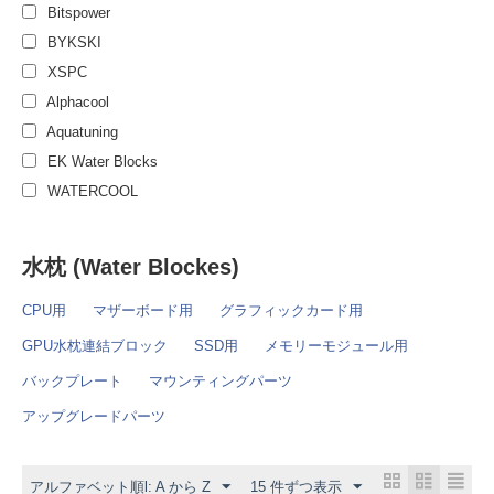
Bitspower
BYKSKI
XSPC
Alphacool
Aquatuning
EK Water Blocks
WATERCOOL
水枕 (Water Blockes)
CPU用
マザーボード用
グラフィックカード用
GPU水枕連結ブロック
SSD用
メモリーモジュール用
バックプレート
マウンティングパーツ
アップグレードパーツ
アルファベット順l: A から Z
15 件ずつ表示