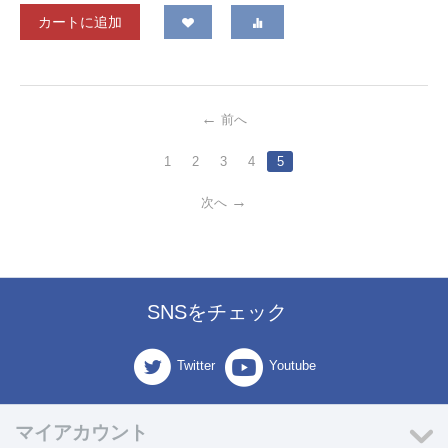
カートに追加
前へ
1
2
3
4
5
次へ
SNSをチェック
Twitter
Youtube
マイアカウント