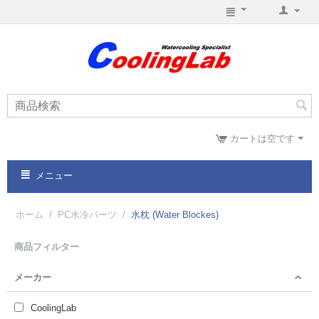
カートは空です
メニュー
ホーム
/
PC水冷パーツ
/
水枕 (Water Blockes)
商品フィルター
メーカー
CoolingLab