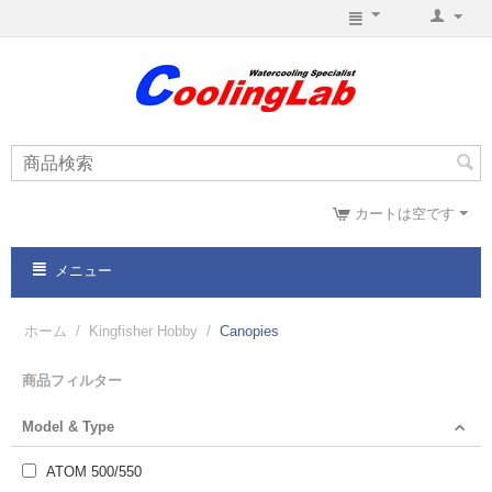
カートは空です
メニュー
ホーム
/
Kingfisher Hobby
/
Canopies
商品フィルター
Model & Type
ATOM 500/550