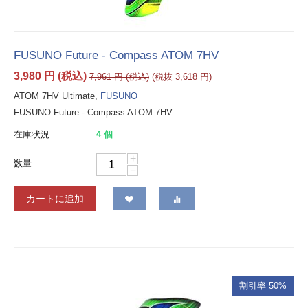
FUSUNO Future - Compass ATOM 7HV
3,980
円
(税込)
7,961
円
(税込)
(税抜
3,618
円
)
ATOM 7HV Ultimate,
FUSUNO
FUSUNO Future - Compass ATOM 7HV
在庫状況:
4 個
+
数量:
−
カートに追加
割引率 50%