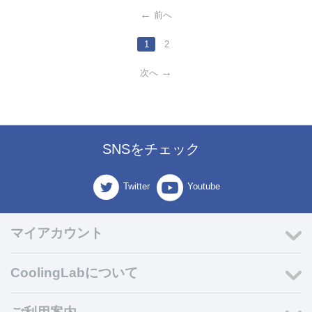
前へ
1
2
次へ
SNSをチェック
Twitter
Youtube
マイアカウント
CoolingLabについて