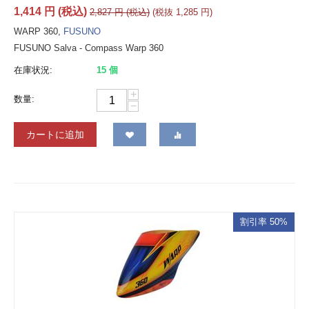
1,414
円
(税込)
2,827
円
(税込)
(税抜
1,285
円
)
WARP 360,
FUSUNO
FUSUNO Salva - Compass Warp 360
在庫状況:
15 個
+
数量:
−
カートに追加
割引率 50%