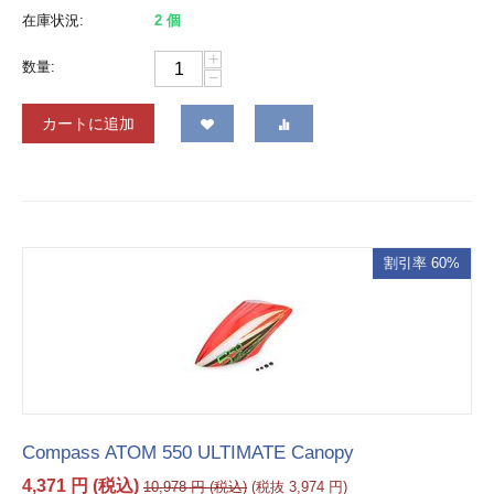
在庫状況:
2 個
+
数量:
−
カートに追加
割引率 60%
Compass ATOM 550 ULTIMATE Canopy
4,371
円
(税込)
10,978
円
(税込)
(税抜
3,974
円
)