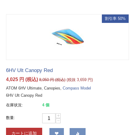
割引率 50%
6HV Ult Canopy Red
4,025
円
(税込)
8,050
円
(税込)
(税抜
3,659
円
)
ATOM 6HV Ultimate, Canopies,
Compass Model
6HV Ult Canopy Red
在庫状況:
4 個
+
数量:
−
カートに追加