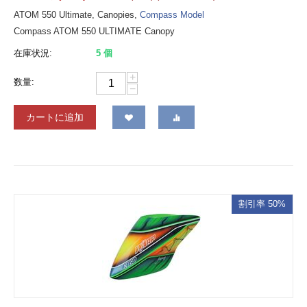
ATOM 550 Ultimate, Canopies,
Compass Model
Compass ATOM 550 ULTIMATE Canopy
在庫状況:
5 個
+
数量:
−
カートに追加
割引率 50%