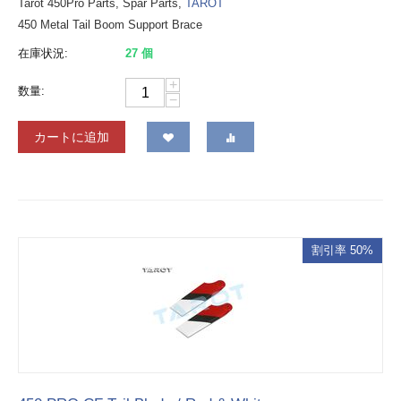
Tarot 450Pro Parts, Spar Parts,
TAROT
450 Metal Tail Boom Support Brace
在庫状況:
27 個
+
数量:
−
カートに追加
割引率 50%