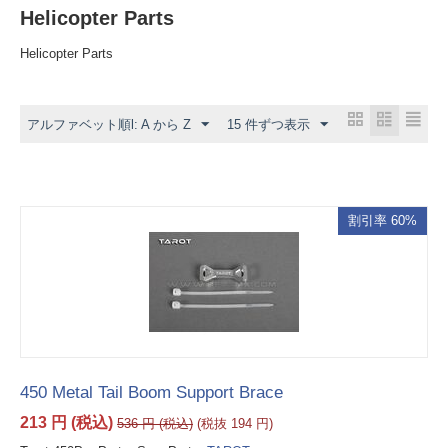
Helicopter Parts
Helicopter Parts
アルファベット順l: A から Z
15 件ずつ表示
割引率 60%
450 Metal Tail Boom Support Brace
213
円
(税込)
536
円
(税込)
(税抜
194
円
)