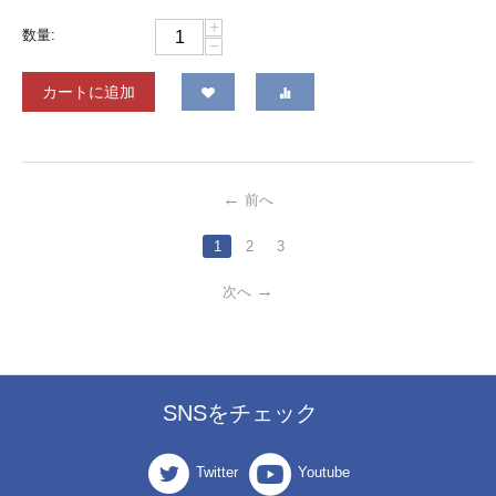
+
数量:
−
カートに追加
前へ
1
2
3
次へ
SNSをチェック
Twitter
Youtube