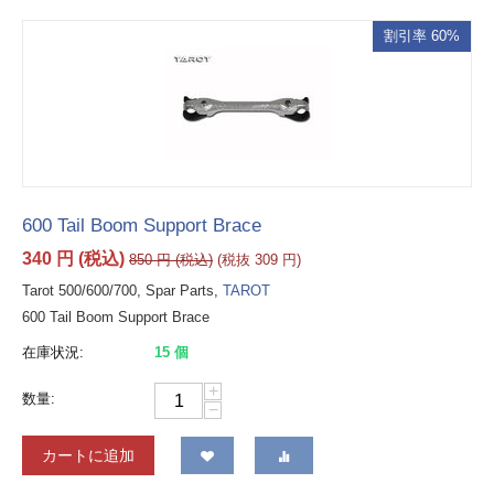
割引率 60%
600 Tail Boom Support Brace
340
円
(税込)
850
円
(税込)
(税抜
309
円
)
Tarot 500/600/700, Spar Parts,
TAROT
600 Tail Boom Support Brace
在庫状況:
15 個
+
数量:
−
カートに追加