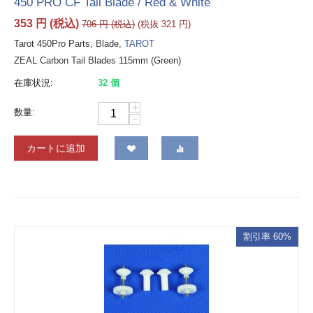
450 PRO CF Tail Blade / Red & White
353
円
(税込)
706
円
(税込)
(税抜
321
円
)
Tarot 450Pro Parts, Blade,
TAROT
ZEAL Carbon Tail Blades 115mm (Green)
在庫状況:
32 個
+
数量:
−
カートに追加
割引率 60%