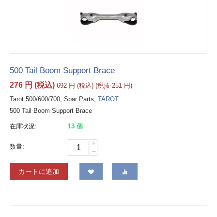
500 Tail Boom Support Brace
276
円
(税込)
692
円
(税込)
(税抜
251
円
)
Tarot 500/600/700, Spar Parts,
TAROT
500 Tail Boom Support Brace
在庫状況:
13 個
+
数量:
−
カートに追加