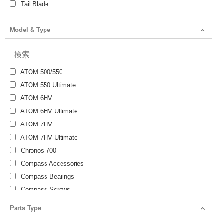
Tail Blade
Model & Type
ATOM 500/550
ATOM 550 Ultimate
ATOM 6HV
ATOM 6HV Ultimate
ATOM 7HV
ATOM 7HV Ultimate
Chronos 700
Compass Accessories
Compass Bearings
Compass Screws
Tarot 450 DFC Parts
Parts Type
Tarot 450 to 480 Conversion Parts