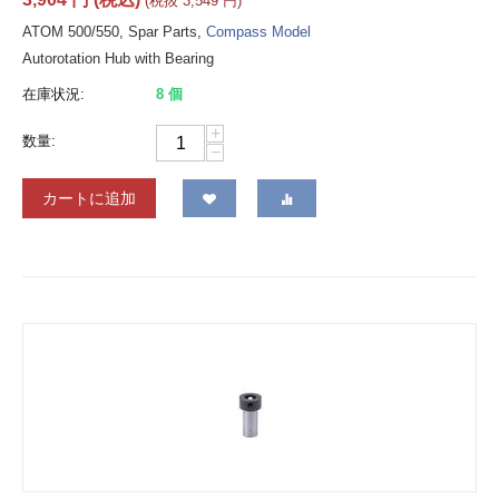
(税抜
3,549
円
)
ATOM 500/550, Spar Parts,
Compass Model
Autorotation Hub with Bearing
在庫状況:
8 個
+
数量:
−
カートに追加