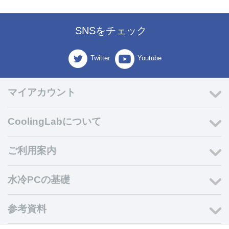
SNSをチェック
Twitter
Youtube
マイアカウント
CoolingLabについて
ご利用案内
水冷PCの基礎
参考資料