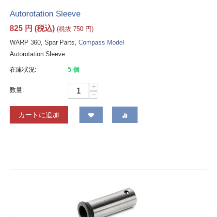
Autorotation Sleeve
825
円
(税込)
(税抜
750
円
)
WARP 360, Spar Parts,
Compass Model
Autorotation Sleeve
在庫状況:
5 個
+
数量:
−
カートに追加