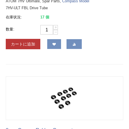
ATOM 7HV Ultimate, Spar Parts,
Compass Model
7HV-ULT FBL Drive Tube
在庫状況:
17 個
+
数量:
−
カートに追加