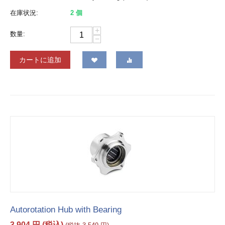
在庫状況:
2 個
+
数量:
−
カートに追加
Autorotation Hub with Bearing
3,904
円
(税込)