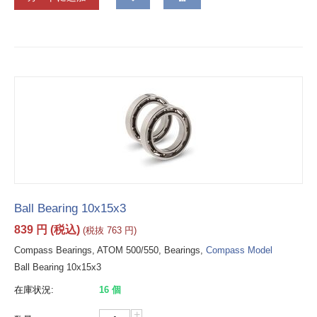
Ball Bearing 10x15x3
839
円
(税込)
(税抜
763
円
)
Compass Bearings, ATOM 500/550, Bearings,
Compass Model
Ball Bearing 10x15x3
在庫状況:
16 個
+