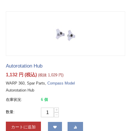
Autorotation Hub
1,132
円
(税込)
(税抜
1,029
円
)
WARP 360, Spar Parts,
Compass Model
Autorotation Hub
在庫状況:
6 個
+
数量:
−
カートに追加