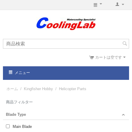
カートは空です
メニュー
ホーム
/
Kingfisher Hobby
/
Helicopter Parts
商品フィルター
Blade Type
Main Blade