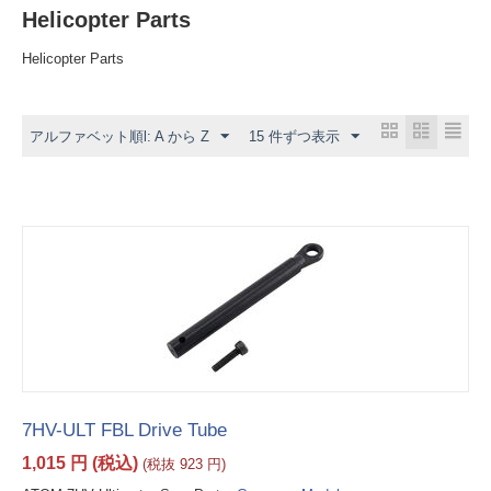
Helicopter Parts
Helicopter Parts
アルファベット順l: A から Z
15 件ずつ表示
7HV-ULT FBL Drive Tube
1,015
円
(税込)
(税抜
923
円
)