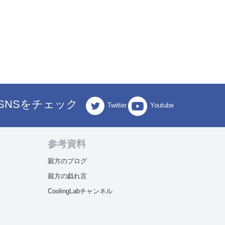
SNSをチェック
Twitter
Youtube
参考資料
親方のブログ
親方の戯れ言
CoolingLabチャンネル