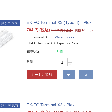
EK-FC Terminal X3 (Type II) - Plexi
割引率 86%
704
円
(税込)
4,923
円
(税込)
(税抜
640
円
)
FC Terminal X,
EK Water Blocks
EK-FC Terminal X3 (Type II) - Plexi
在庫状況:
1 個
+
数量:
−
カートに追加
EK-FC Terminal X3 - Plexi
割引率 85%