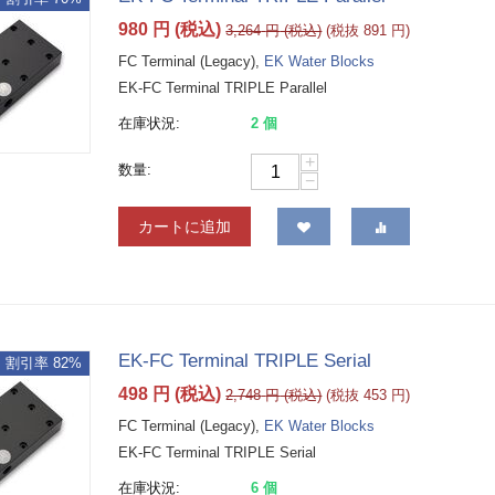
980
円
(税込)
3,264
円
(税込)
(税抜
891
円
)
FC Terminal (Legacy),
EK Water Blocks
EK-FC Terminal TRIPLE Parallel
在庫状況:
2 個
+
数量:
−
カートに追加
EK-FC Terminal TRIPLE Serial
割引率 82%
498
円
(税込)
2,748
円
(税込)
(税抜
453
円
)
FC Terminal (Legacy),
EK Water Blocks
EK-FC Terminal TRIPLE Serial
在庫状況:
6 個