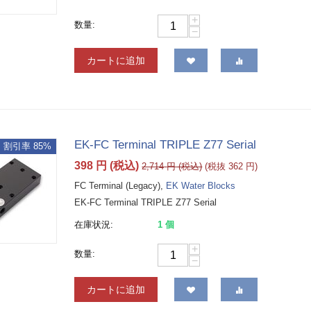
+
数量:
−
カートに追加
EK-FC Terminal TRIPLE Z77 Serial
割引率 85%
398
円
(税込)
2,714
円
(税込)
(税抜
362
円
)
FC Terminal (Legacy),
EK Water Blocks
EK-FC Terminal TRIPLE Z77 Serial
在庫状況:
1 個
+
数量:
−
カートに追加