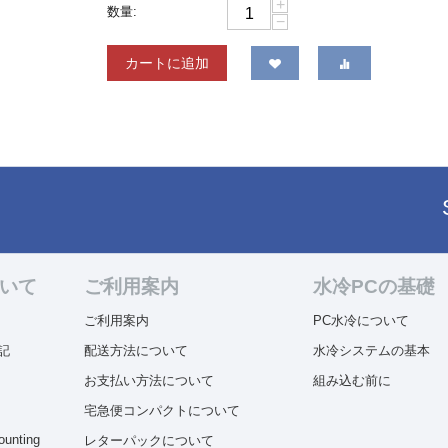
+
数量:
−
カートに追加
ついて
ご利用案内
水冷PCの基礎
ご利用案内
PC水冷について
記
配送方法について
水冷システムの基本
お支払い方法について
組み込む前に
宅急便コンパクトについて
ounting
レターパックについて