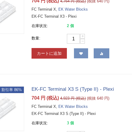
704
円
(税込)
4,764
円
(税込)
(税抜
640
円
)
FC Terminal X,
EK Water Blocks
EK-FC Terminal X3 - Plexi
在庫状況:
2 個
+
数量:
−
カートに追加
EK-FC Terminal X3 S (Type II) - Plexi
割引率 86%
704
円
(税込)
4,923
円
(税込)
(税抜
640
円
)
FC Terminal X,
EK Water Blocks
EK-FC Terminal X3 S (Type II) - Plexi
在庫状況:
3 個