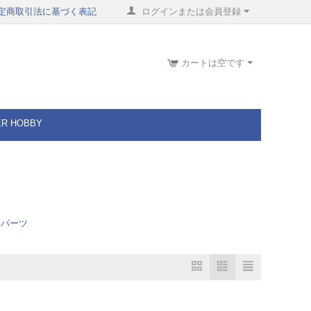
定商取引法に基づく表記
ログインまたは会員登録
カートは空です
ER HOBBY
Yパーツ