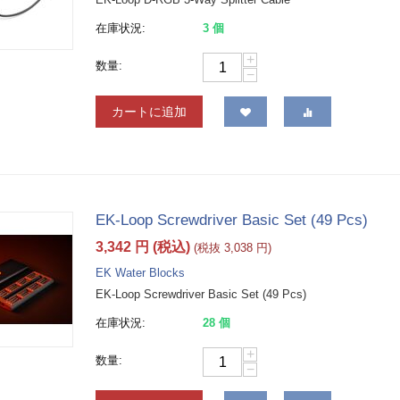
在庫状況:
3 個
+
数量:
−
カートに追加
EK-Loop Screwdriver Basic Set (49 Pcs)
3,342
円
(税込)
(税抜
3,038
円
)
EK Water Blocks
EK-Loop Screwdriver Basic Set (49 Pcs)
在庫状況:
28 個
+
数量:
−