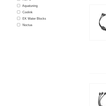
Aquatuning
Coolink
EK Water Blocks
Noctua