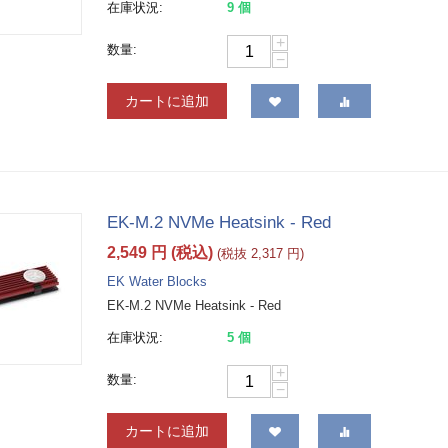
在庫状況:
9 個
+
数量:
−
カートに追加
EK-M.2 NVMe Heatsink - Red
2,549
円
(税込)
(税抜
2,317
円
)
EK Water Blocks
EK-M.2 NVMe Heatsink - Red
在庫状況:
5 個
+
数量:
−
カートに追加