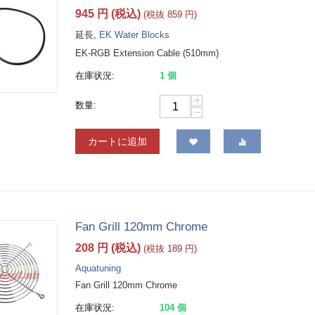
945
円
(税込)
(税抜
859
円
)
延長,
EK Water Blocks
EK-RGB Extension Cable (510mm)
在庫状況:
1 個
+
数量:
−
カートに追加
Fan Grill 120mm Chrome
208
円
(税込)
(税抜
189
円
)
Aquatuning
Fan Grill 120mm Chrome
在庫状況:
104 個