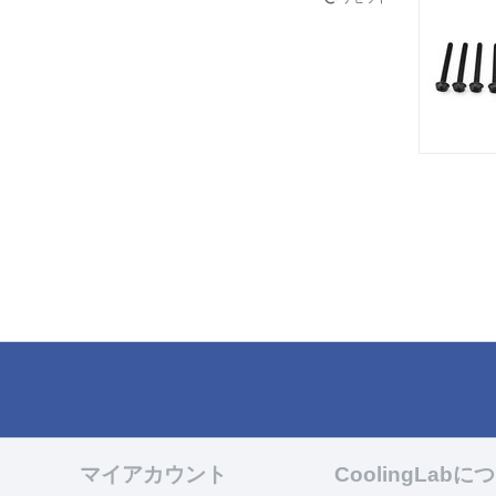
マイアカウント
CoolingLabに