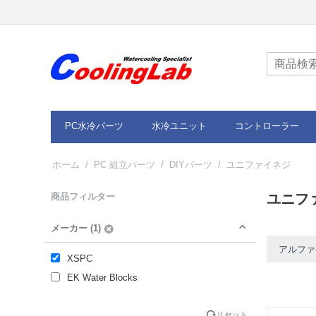
PC水冷パーツ
水冷ユニット
コントローラー
ホーム
/
PC 組立パーツ
/
DIYパーツ
/
ユニファイネジ
商品フィルター
ユニフ
メーカー (1)
アルファベ
XSPC
EK Water Blocks
リセット