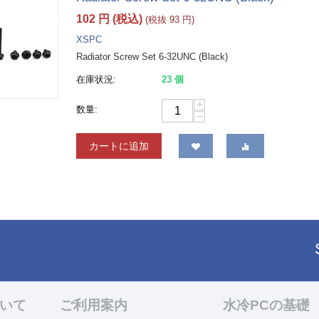
102
円
(税込)
(税抜
93
円
)
XSPC
Radiator Screw Set 6-32UNC (Black)
在庫状況:
23 個
+
数量:
−
カートに追加
ついて
ご利用案内
水冷PCの基礎