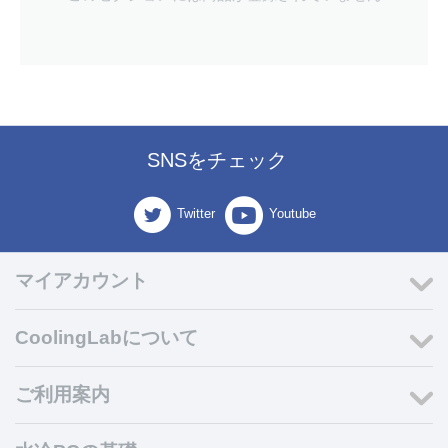
SNSをチェック
Twitter
Youtube
マイアカウント
CoolingLabについて
ご利用案内