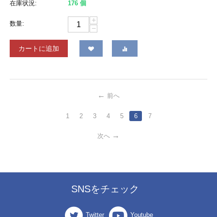
在庫状況:
176 個
+
数量:
−
カートに追加
前へ
1
2
3
4
5
6
7
次へ
SNSをチェック
Twitter
Youtube