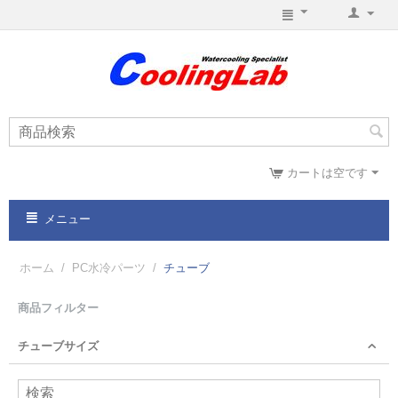
カートは空です
メニュー
ホーム
/
PC水冷パーツ
/
チューブ
商品フィルター
チューブサイズ