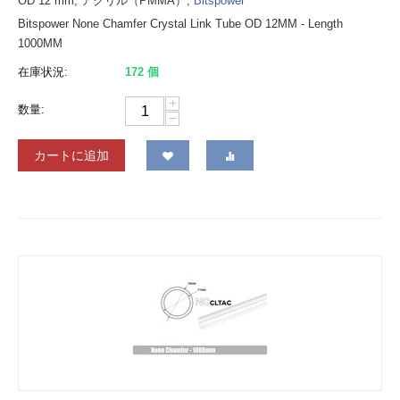
OD 12 mm, アクリル（PMMA）,
Bitspower
Bitspower None Chamfer Crystal Link Tube OD 12MM - Length
1000MM
在庫状況:
172 個
+
数量:
−
カートに追加