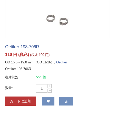
Oetiker 198-706R
110
円
(税込)
(税抜
100
円
)
OD 16.6 - 19.8 mm（OD 11/16）,
Oetiker
Oetiker 198-706R
在庫状況:
555 個
+
数量:
−
カートに追加