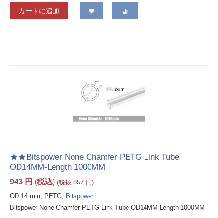
カートに追加
★★Bitspower None Chamfer PETG Link Tube
OD14MM-Length 1000MM
943
円
(税込)
(税抜
857
円
)
OD 14 mm, PETG,
Bitspower
Bitspower None Chamfer PETG Link Tube OD14MM-Length 1000MM