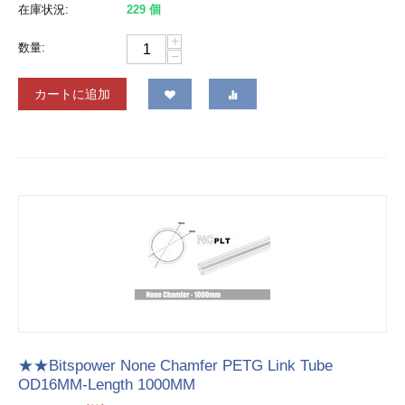
在庫状況:
229 個
+
数量:
−
カートに追加
★★Bitspower None Chamfer PETG Link Tube
OD16MM-Length 1000MM