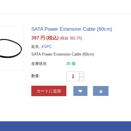
SATA Power Extension Cable (60cm)
397
円
(税込)
(税抜
361
円
)
延長,
XSPC
SATA Power Extension Cable (60cm)
在庫状況:
26 個
+
数量:
−
カートに追加