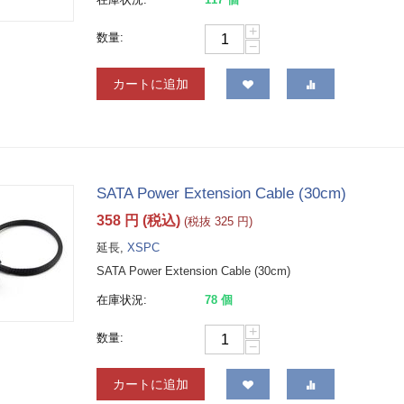
+
数量:
−
カートに追加
SATA Power Extension Cable (30cm)
358
円
(税込)
(税抜
325
円
)
延長,
XSPC
SATA Power Extension Cable (30cm)
在庫状況:
78 個
+
数量:
−
カートに追加