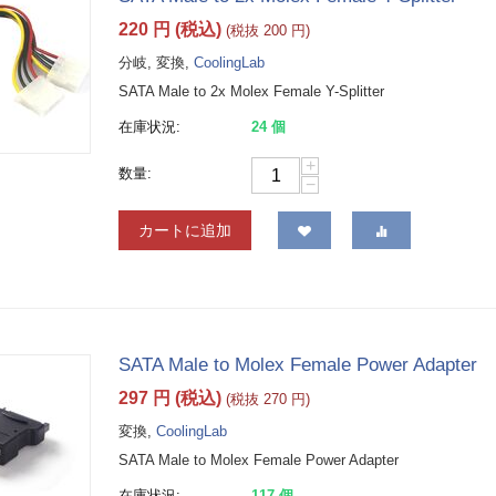
220
円
(税込)
(税抜
200
円
)
分岐, 変換,
CoolingLab
SATA Male to 2x Molex Female Y-Splitter
在庫状況:
24 個
+
数量:
−
カートに追加
SATA Male to Molex Female Power Adapter
297
円
(税込)
(税抜
270
円
)
変換,
CoolingLab
SATA Male to Molex Female Power Adapter
在庫状況:
117 個