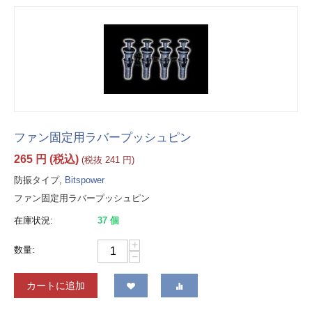
ファン固定用ラバープッシュピン
265
円
(税込)
(税抜
241
円
)
防振タイプ,
Bitspower
ファン固定用ラバープッシュピン
在庫状況:
37 個
+
数量:
−
カートに追加