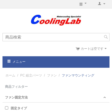
カートは空です
メニュー
ホーム
/
PC 組立パーツ
/
ファン
/
ファンマウンティング
商品フィルター
ファン固定方法
固定タイプ