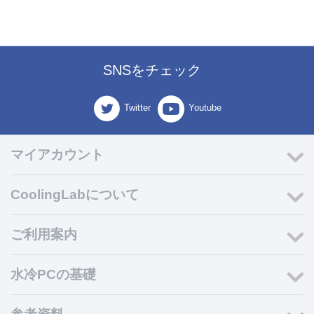
SNSをチェック
Twitter
Youtube
マイアカウント
CoolingLabについて
ご利用案内
水冷PCの基礎