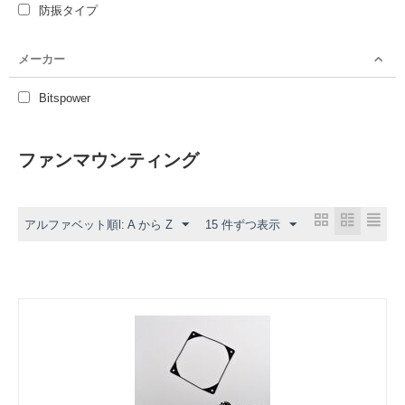
防振タイプ
メーカー
Bitspower
ファンマウンティング
アルファベット順l: A から Z
15 件ずつ表示