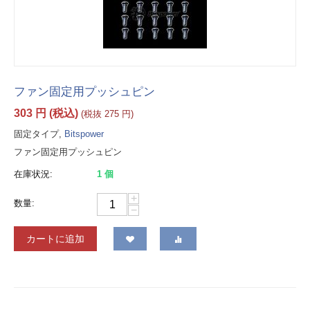
ファン固定用プッシュピン
303
円
(税込)
(税抜
275
円
)
固定タイプ,
Bitspower
ファン固定用プッシュピン
在庫状況:
1 個
+
数量:
−
カートに追加